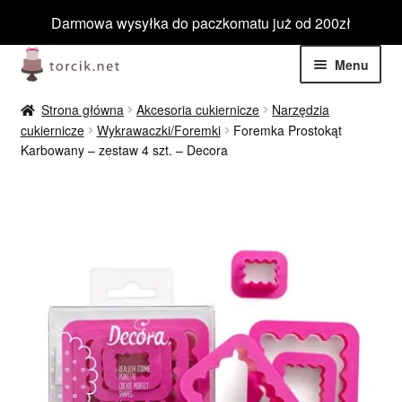
Darmowa wysyłka do paczkomatu już od 200zł
Przejdź
Przejdź
Menu
do
do
nawigacji
treści
Rozwiń
Jadalne
Strona główna
Akcesoria cukiernicze
Narzędzia
menu
cukiernicze
Wykrawaczki/Foremki
Foremka Prostokąt
potom
Rozwiń
Karbowany – zestaw 4 szt. – Decora
Masa cukrowa
menu
potom
Rozwiń
Czekolada
menu
potom
Rozwiń
Producenci
menu
potom
Rozwiń
Rodzaje
menu
potom
Rozwiń
Dodatki do czekolady
menu
potom
Posypka czekoladowa