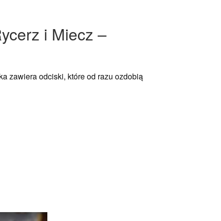
ycerz i Miecz –
a zawiera odciski, które od razu ozdobią