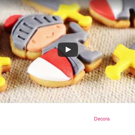
Decora