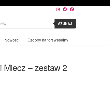
SZUKAJ
Nowości
Ozdoby na tort weselny
0
i Miecz – zestaw 2