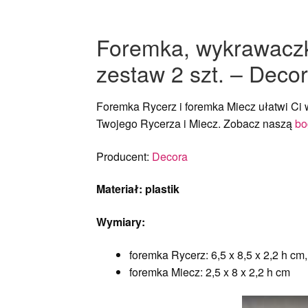
Foremka, wykrawaczka
zestaw 2 szt. – Deco
Foremka Rycerz i foremka Miecz ułatwi Ci 
Twojego Rycerza i Miecz. Zobacz naszą
bo
Producent:
Decora
Materiał: plastik
Wymiary:
foremka Rycerz: 6,5 x 8,5 x 2,2 h cm,
foremka Miecz: 2,5 x 8 x 2,2 h cm