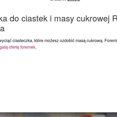
 do ciastek i masy cukrowej R
ra
wyciąć ciasteczka, które możesz ozdobić masą cukrową. Foremk
gatą ofertę foremek
.