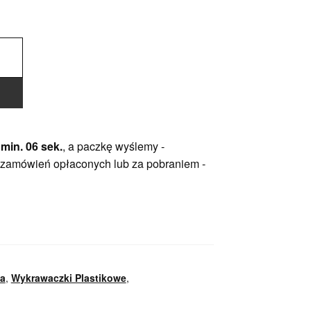
 min. 05 sek.
, a paczkę wyślemy -
 zamówień opłaconych lub za pobraniem -
ka
,
Wykrawaczki Plastikowe
,