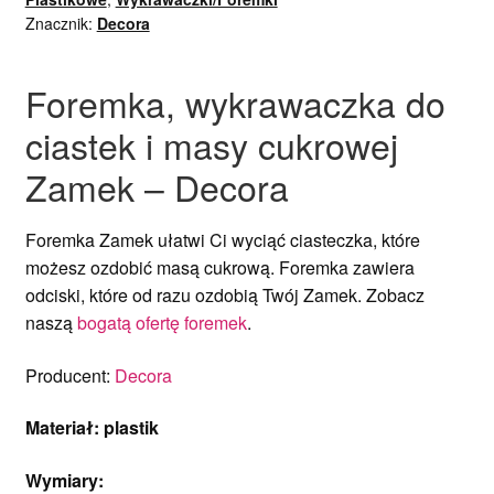
Znacznik:
Decora
Foremka, wykrawaczka do
ciastek i masy cukrowej
Zamek – Decora
Foremka Zamek ułatwi Ci wyciąć ciasteczka, które
możesz ozdobić masą cukrową. Foremka zawiera
odciski, które od razu ozdobią Twój Zamek. Zobacz
naszą
bogatą ofertę foremek
.
Producent:
Decora
Materiał: plastik
Wymiary: