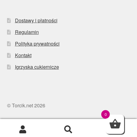
Dostawy i płatności
Regulamin
Polityka prywatności
Kontakt
Igrzyska cukiernicze
© Torcik.net 2026
0
0