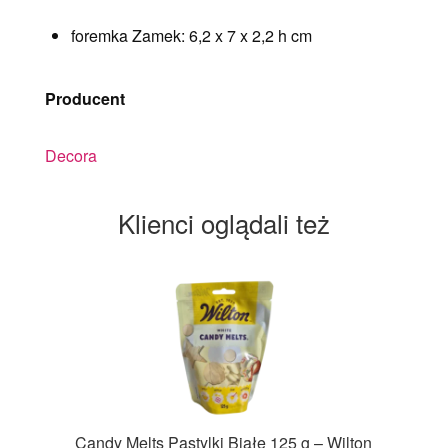
foremka Zamek: 6,2 x 7 x 2,2 h cm
Producent
Decora
Klienci oglądali też
Candy Melts Pastylki Białe 125 g – Wilton