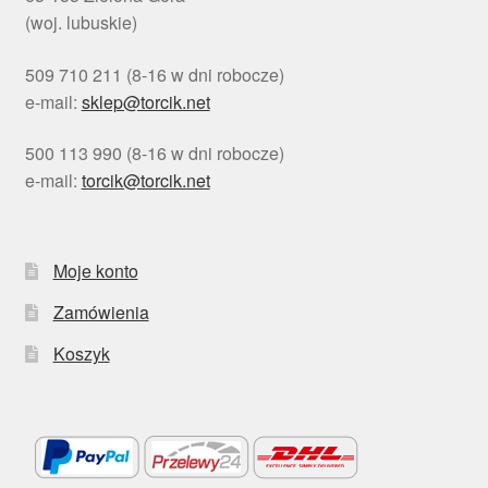
(woj. lubuskie)
509 710 211 (8-16 w dni robocze)
e-mail:
sklep@torcik.net
500 113 990 (8-16 w dni robocze)
e-mail:
torcik@torcik.net
Moje konto
Zamówienia
Koszyk