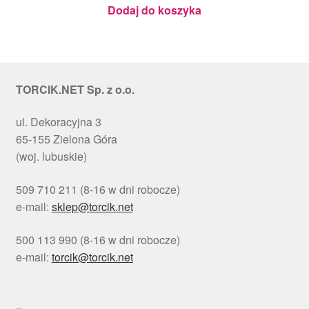
Julita
Dodaj do koszyka
TORCIK.NET Sp. z o.o.
ul. Dekoracyjna 3
65-155 Zielona Góra
(woj. lubuskie)
509 710 211 (8-16 w dni robocze)
e-mail:
sklep@torcik.net
500 113 990 (8-16 w dni robocze)
e-mail:
torcik@torcik.net