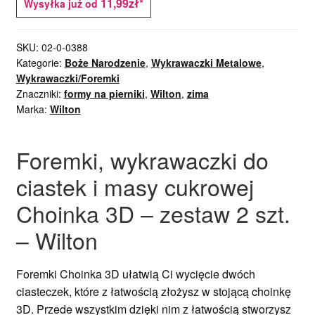
11,99zł*
Wysyłka już od
SKU:
02-0-0388
Kategorie:
Boże Narodzenie
,
Wykrawaczki Metalowe
,
Wykrawaczki/Foremki
Znaczniki:
formy na pierniki
,
Wilton
,
zima
Marka:
Wilton
Foremki, wykrawaczki do
ciastek i masy cukrowej
Choinka 3D – zestaw 2 szt.
– Wilton
Foremki Choinka 3D ułatwią Ci wycięcie dwóch
ciasteczek, które z łatwością złożysz w stojącą choinkę
3D. Przede wszystkim dzięki nim z łatwością stworzysz