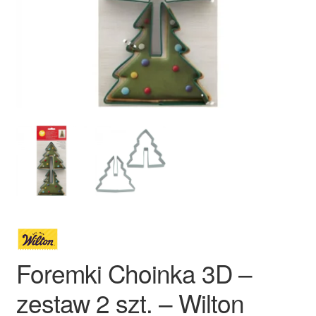
Ozdoby na tort weselny
Foremki Choinka 3D –
zestaw 2 szt. – Wilton