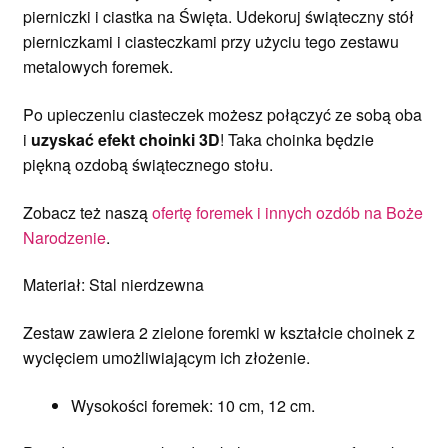
pierniczki i ciastka na Święta. Udekoruj świąteczny stół
pierniczkami i ciasteczkami przy użyciu tego zestawu
metalowych foremek.
Po upieczeniu ciasteczek możesz połączyć ze sobą oba
i
uzyskać efekt choinki 3D
! Taka choinka będzie
piękną ozdobą świątecznego stołu.
Zobacz też naszą
ofertę foremek i innych ozdób na Boże
Narodzenie
.
Materiał: Stal nierdzewna
Zestaw zawiera 2 zielone foremki w kształcie choinek z
wycięciem umożliwiającym ich złożenie.
Wysokości foremek: 10 cm, 12 cm.