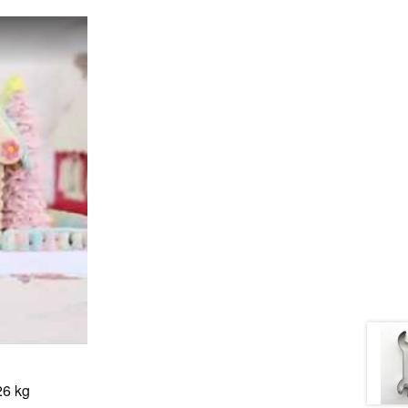
26 kg