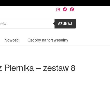
SZUKAJ
Nowości
Ozdoby na tort weselny
0
 Piernika – zestaw 8