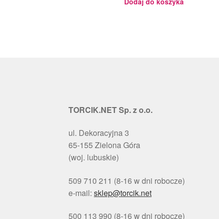
Dodaj do koszyka
TORCIK.NET Sp. z o.o.
ul. Dekoracyjna 3
65-155 Zielona Góra
(woj. lubuskie)
509 710 211 (8-16 w dni robocze)
e-mail:
sklep@torcik.net
500 113 990 (8-16 w dni robocze)