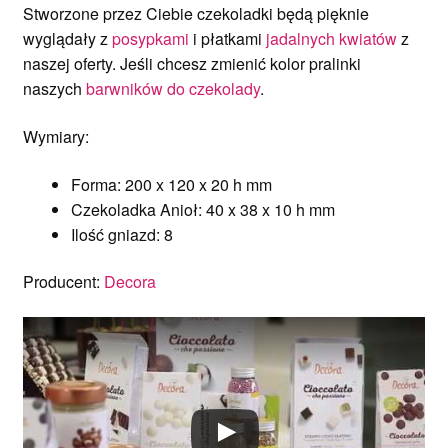
Stworzone przez Ciebie czekoladki będą pięknie
wyglądały z
posypkami
i płatkami
jadalnych kwiatów
z
naszej oferty. Jeśli chcesz zmienić kolor pralinki
naszych
barwników do czekolady
.
Wymiary:
Forma: 200 x 120 x 20 h mm
Czekoladka Anioł: 40 x 38 x 10 h mm
Ilość gniazd: 8
Producent:
Decora