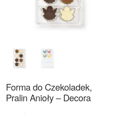
Ozdoby na tort weselny
Forma do Czekoladek,
Pralin Anioły – Decora