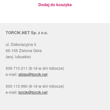
Julita
Dodaj do koszyka
TORCIK.NET Sp. z o.o.
ul. Dekoracyjna 3
65-155 Zielona Góra
(woj. lubuskie)
509 710 211 (8-16 w dni robocze)
e-mail:
sklep@torcik.net
500 113 990 (8-16 w dni robocze)
e-mail:
torcik@torcik.net