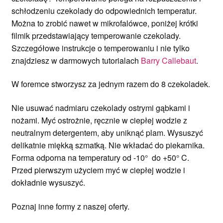
schłodzeniu czekolady do odpowiednich temperatur.
Można to zrobić nawet w mikrofalówce, poniżej krótki
filmik przedstawiający temperowanie czekolady.
Szczegółowe instrukcje o temperowaniu i nie tylko
znajdziesz w darmowych tutorialach
Barry Callebaut
.
W foremce stworzysz za jednym razem do 8 czekoladek.
Nie usuwać nadmiaru czekolady ostrymi gąbkami i
nożami. Myć ostrożnie, ręcznie w ciepłej wodzie z
neutralnym detergentem, aby uniknąć plam. Wysuszyć
delikatnie miękką szmatką. Nie wkładać do piekarnika.
Forma odporna na temperatury od -10° do +50° C.
Przed pierwszym użyciem myć w ciepłej wodzie i
dokładnie wysuszyć.
Poznaj inne formy z naszej oferty.