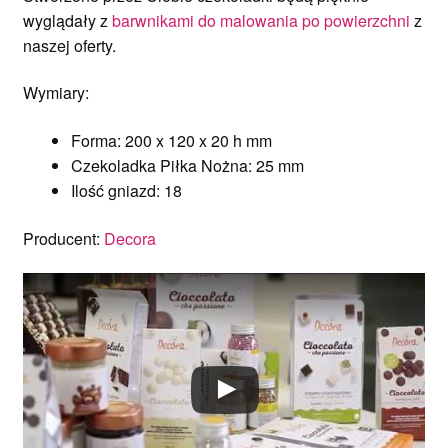
wyglądały z
barwnikami do malowania po powierzchni
z
naszej oferty.
Wymiary:
Forma: 200 x 120 x 20 h mm
Czekoladka Piłka Nożna: 25 mm
Ilość gniazd: 18
Producent:
Decora