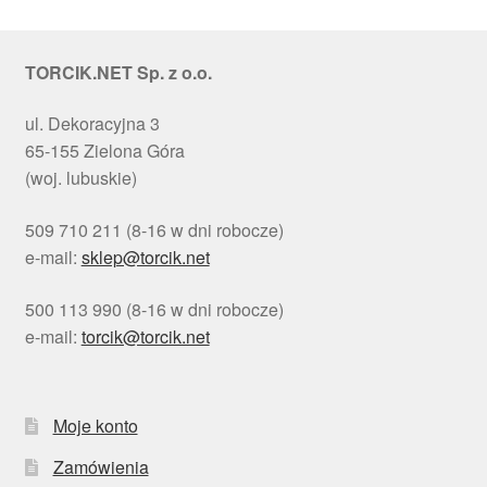
TORCIK.NET Sp. z o.o.
ul. Dekoracyjna 3
65-155 Zielona Góra
(woj. lubuskie)
509 710 211 (8-16 w dni robocze)
e-mail:
sklep@torcik.net
500 113 990 (8-16 w dni robocze)
e-mail:
torcik@torcik.net
Moje konto
Zamówienia