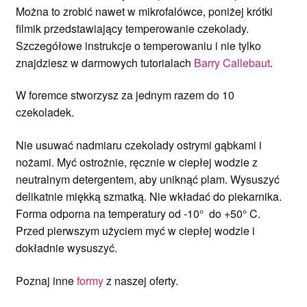
Można to zrobić nawet w mikrofalówce, poniżej krótki
filmik przedstawiający temperowanie czekolady.
Szczegółowe instrukcje o temperowaniu i nie tylko
znajdziesz w darmowych tutorialach
Barry Callebaut
.
W foremce stworzysz za jednym razem do 10
czekoladek.
Nie usuwać nadmiaru czekolady ostrymi gąbkami i
nożami. Myć ostrożnie, ręcznie w ciepłej wodzie z
neutralnym detergentem, aby uniknąć plam. Wysuszyć
delikatnie miękką szmatką. Nie wkładać do piekarnika.
Forma odporna na temperatury od -10° do +50° C.
Przed pierwszym użyciem myć w ciepłej wodzie i
dokładnie wysuszyć.
Poznaj inne
formy
z naszej oferty.