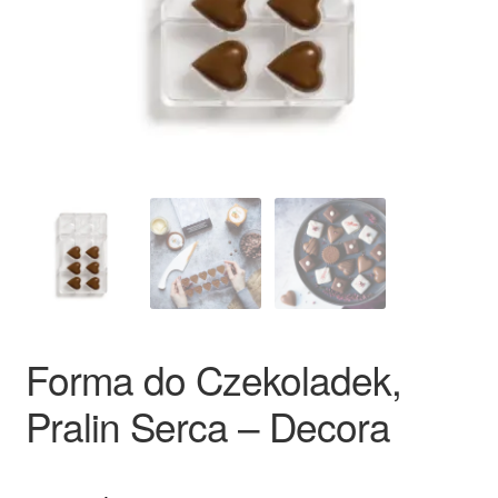
Ozdoby na tort weselny
Forma do Czekoladek,
Pralin Serca – Decora