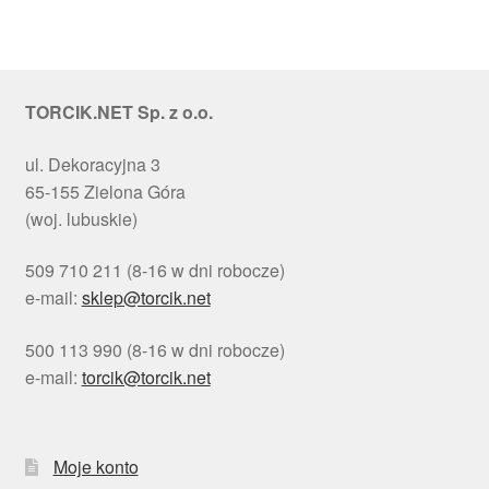
TORCIK.NET Sp. z o.o.
ul. Dekoracyjna 3
65-155 Zielona Góra
(woj. lubuskie)
509 710 211 (8-16 w dni robocze)
e-mail:
sklep@torcik.net
500 113 990 (8-16 w dni robocze)
e-mail:
torcik@torcik.net
Moje konto