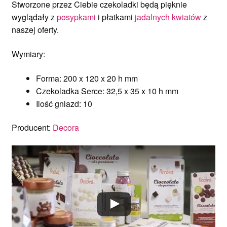
Stworzone przez Ciebie czekoladki będą pięknie
wyglądały z
posypkami
i płatkami
jadalnych kwiatów
z
naszej oferty.
Wymiary:
Forma: 200 x 120 x 20 h mm
Czekoladka Serce: 32,5 x 35 x 10 h mm
Ilość gniazd: 10
Producent:
Decora