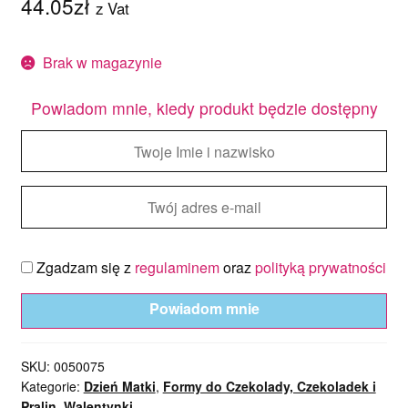
44.05
zł
z Vat
Brak w magazynie
Powiadom mnie, kiedy produkt będzie dostępny
Zgadzam się z
regulaminem
oraz
polityką prywatności
Powiadom mnie
SKU:
0050075
Kategorie:
Dzień Matki
,
Formy do Czekolady, Czekoladek i
Pralin
,
Walentynki