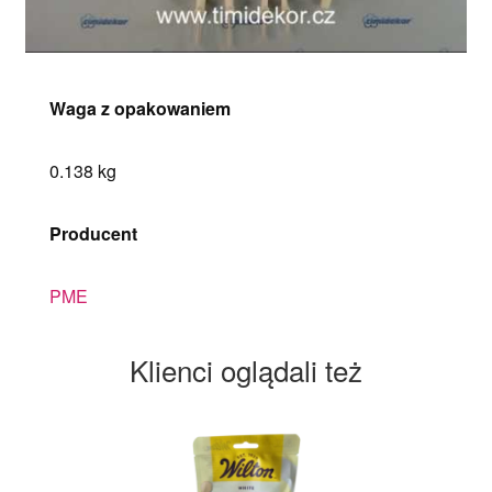
Waga z opakowaniem
0.138 kg
Producent
PME
Klienci oglądali też