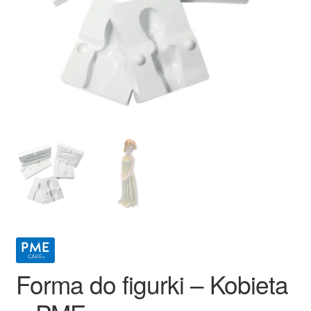
Ozdoby na tort weselny
Forma do figurki – Kobieta