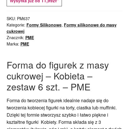
11,99zł*
Wysyłka już od
SKU:
PM637
Kategorie:
Formy Silikonowe
,
Formy silikonowe do masy
cukrowej
Znacznik:
PME
Marka:
PME
Forma do figurek z masy
cukrowej – Kobieta –
zestaw 6 szt. – PME
Forma do tworzenia figurek idealnie nadaje się do
tworzenia kobiecej figurki na torty, ciastka lub muffinki.
Dzięki tej formie stworzysz szybko i łatwo piękne i
kształtne figurki Kobiety. Forma składa się z 3