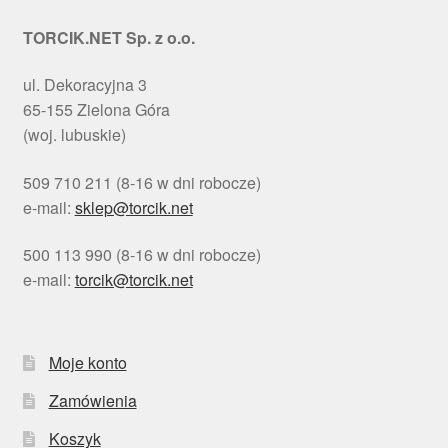
TORCIK.NET Sp. z o.o.
ul. Dekoracyjna 3
65-155 Zielona Góra
(woj. lubuskie)
509 710 211 (8-16 w dni robocze)
e-mail:
sklep@torcik.net
500 113 990 (8-16 w dni robocze)
e-mail:
torcik@torcik.net
Moje konto
Zamówienia
Koszyk