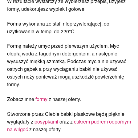
W rezultacie wystarczy że wybierzesz przepis, użyjesz
formy, udekorujesz wypiek i gotowe!
Forma wykonana ze stali nieprzywierającej, do
użytkowania w temp. do 220°C.
Formę należy umyć przed pierwszym użyciem. Myć
ciepłą woda z łagodnym detergentem, a następnie
wysuszyć miękką szmatką. Podczas mycia nie używać
ostrych gąbek a przy wyciąganiu babki nie używać
ostrych noży ponieważ mogą uszkodzić powierzchnię
formy.
Zobacz inne
formy
z naszej oferty.
Stworzone przez Ciebie babki piaskowe będą pięknie
wyglądały z
posypkami
oraz z
cukrem pudrem odpornym
na wilgoć
z naszej oferty.