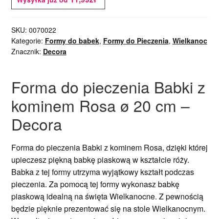
SKU:
0070022
Kategorie:
Formy do babek
,
Formy do Pieczenia
,
Wielkanoc
Znacznik:
Decora
Forma do pieczenia Babki z
kominem Rosa ø 20 cm –
Decora
Forma do pieczenia Babki z kominem Rosa, dzięki której
upieczesz piękną babkę piaskową w kształcie róży.
Babka z tej formy utrzyma wyjątkowy kształt podczas
pieczenia. Za pomocą tej formy wykonasz babkę
piaskową idealną na święta Wielkanocne. Z pewnością
będzie pięknie prezentować się na stole Wielkanocnym.