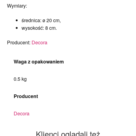
Wymiary:
średnica: ø 20 cm,
wysokość: 8 cm.
Producent:
Decora
Waga z opakowaniem
0.5 kg
Producent
Decora
Klienci oglądali też