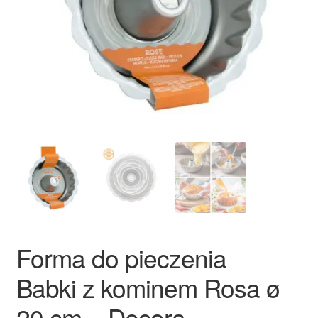
Ozdoby na tort weselny
Forma do pieczenia
Babki z kominem Rosa ø
20 cm – Decora