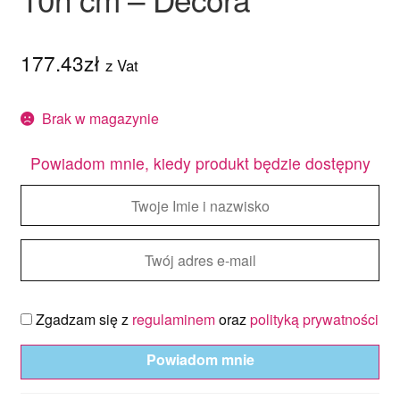
177.43
zł
z Vat
Brak w magazynie
Powiadom mnie, kiedy produkt będzie dostępny
Zgadzam się z
regulaminem
oraz
polityką prywatności
Powiadom mnie