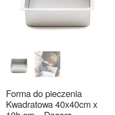
Ozdoby na tort weselny
Forma do pieczenia
Kwadratowa 40x40cm x
10h cm – Decora