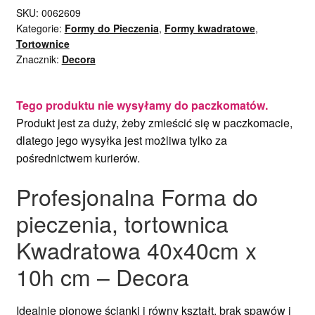
SKU:
0062609
Kategorie:
Formy do Pieczenia
,
Formy kwadratowe
,
Tortownice
Znacznik:
Decora
Tego produktu nie wysyłamy do paczkomatów.
Produkt jest za duży, żeby zmieścić się w paczkomacie,
dlatego jego wysyłka jest możliwa tylko za
pośrednictwem kurierów.
Profesjonalna Forma do
pieczenia, tortownica
Kwadratowa 40x40cm x
10h cm – Decora
Idealnie pionowe ścianki i równy kształt, brak spawów i