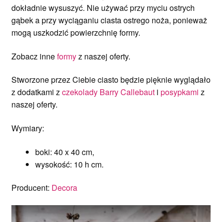
dokładnie wysuszyć. Nie używać przy myciu ostrych
gąbek a przy wyciąganiu ciasta ostrego noża, ponieważ
mogą uszkodzić powierzchnię formy.
Zobacz inne
formy
z naszej oferty.
Stworzone przez Ciebie ciasto będzie pięknie wyglądało
z dodatkami z
czekolady Barry Callebaut
i
posypkami
z
naszej oferty.
Wymiary:
boki: 40 x 40 cm,
wysokość: 10 h cm.
Producent:
Decora