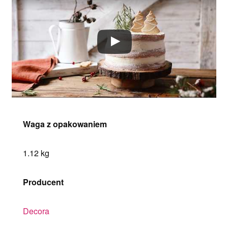
Waga z opakowaniem
1.12 kg
Producent
Decora