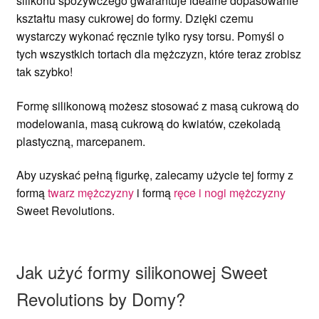
silikonu spożywczego gwarantuje idealne dopasowanie
kształtu masy cukrowej do formy. Dzięki czemu
wystarczy wykonać ręcznie tylko rysy torsu. Pomyśl o
tych wszystkich tortach dla mężczyzn, które teraz zrobisz
tak szybko!
Formę silikonową możesz stosować z masą cukrową do
modelowania, masą cukrową do kwiatów, czekoladą
plastyczną, marcepanem.
Aby uzyskać pełną figurkę, zalecamy użycie tej formy z
formą
twarz mężczyzny
i formą
ręce i nogi mężczyzny
Sweet Revolutions.
Jak użyć formy silikonowej Sweet
Revolutions by Domy?