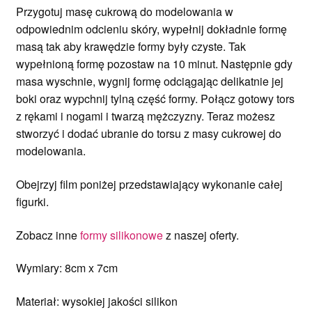
Przygotuj masę cukrową do modelowania w
odpowiednim odcieniu skóry, wypełnij dokładnie formę
masą tak aby krawędzie formy były czyste. Tak
wypełnioną formę pozostaw na 10 minut. Następnie gdy
masa wyschnie, wygnij formę odciągając delikatnie jej
boki oraz wypchnij tylną część formy. Połącz gotowy tors
z rękami i nogami i twarzą mężczyzny. Teraz możesz
stworzyć i dodać ubranie do torsu z masy cukrowej do
modelowania.
Obejrzyj film poniżej przedstawiający wykonanie całej
figurki.
Zobacz inne
formy silikonowe
z naszej oferty.
Wymiary: 8cm x 7cm
Materiał: wysokiej jakości silikon