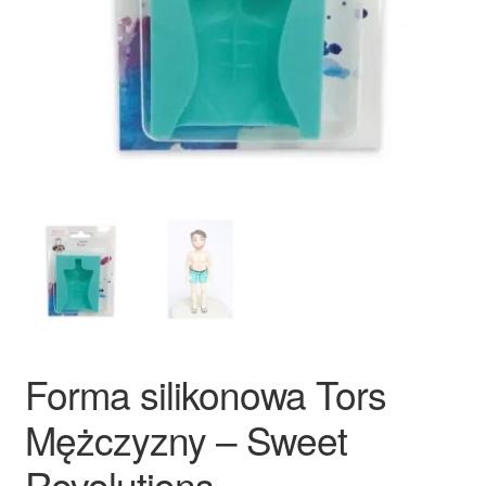
Ozdoby na tort weselny
Forma silikonowa Tors
Mężczyzny – Sweet
Revolutions