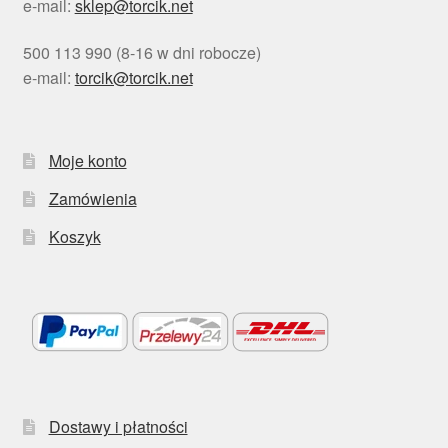
e-mail:
sklep@torcik.net
500 113 990 (8-16 w dni robocze)
e-mail:
torcik@torcik.net
Moje konto
Zamówienia
Koszyk
Dostawy i płatności