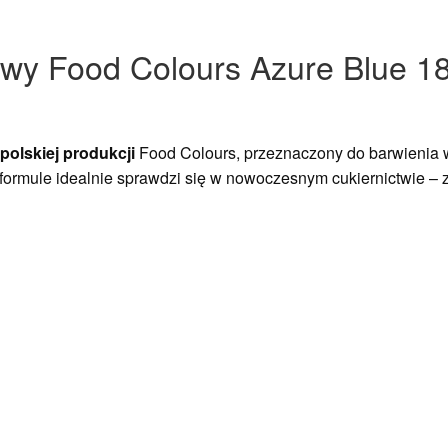
owy Food Colours Azure Blue 18
polskiej produkcji
Food Colours, przeznaczony do barwienia 
u formule idealnie sprawdzi się w nowoczesnym cukiernictwie –