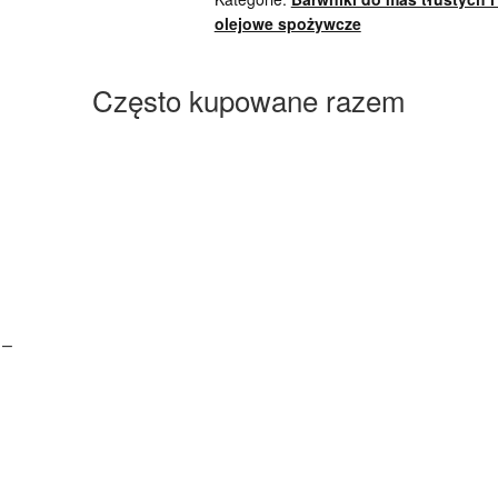
olejowe spożywcze
Często kupowane razem
 –