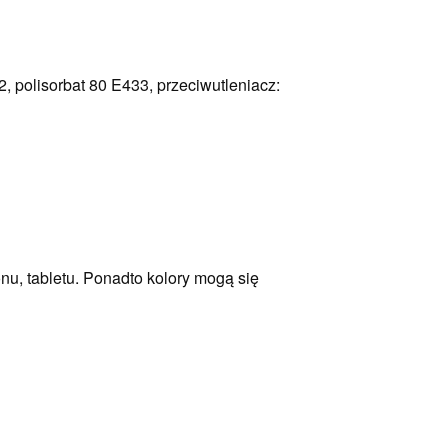
2, polisorbat 80 E433, przeciwutleniacz:
nu, tabletu. Ponadto kolory mogą się