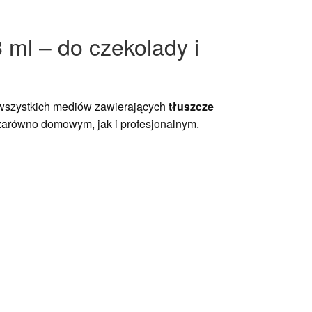
 ml – do czekolady i
wszystkich mediów zawierających
tłuszcze
 zarówno domowym, jak i profesjonalnym.