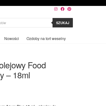
SZUKAJ
Nowości
Ozdoby na tort weselny
0
 olejowy Food
ny – 18ml