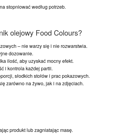
żna stopniować według potrzeb.
nik olejowy Food Colours?
zowych – nie warzy się i nie rozwarstwia.
yjne dozowanie.
ka ilość, aby uzyskać mocny efekt.
 i kontrola każdej partii.
porcji, słodkich stołów i prac pokazowych.
się zarówno na żywo, jak i na zdjęciach.
ając produkt lub zagniatając masę.