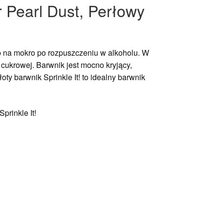
r Pearl Dust, Perłowy
 na mokro po rozpuszczeniu w alkoholu. W
cukrowej. Barwnik jest mocno kryjący,
y barwnik Sprinkle It! to idealny barwnik
prinkle It!