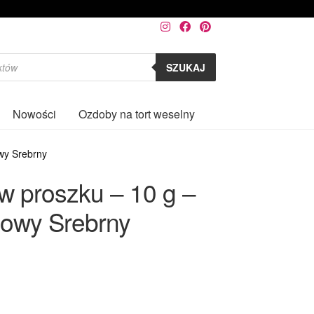
SZUKAJ
Nowości
Ozdoby na tort weselny
0
owy Srebrny
w proszku – 10 g –
rłowy Srebrny