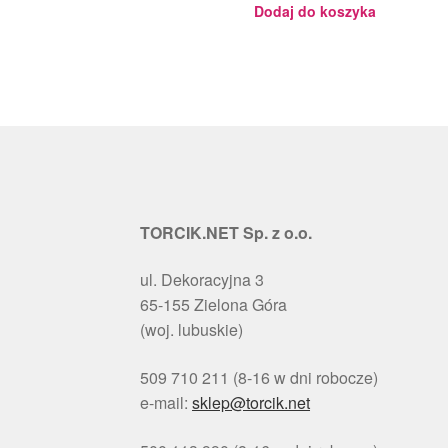
- 18ml
Dodaj do koszyka
TORCIK.NET Sp. z o.o.
ul. Dekoracyjna 3
65-155 Zielona Góra
(woj. lubuskie)
509 710 211 (8-16 w dni robocze)
e-mail:
sklep@torcik.net