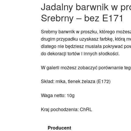
Jadalny barwnik w pro
Srebrny – bez E171
Srebrny barwnik w proszku, którego może
drugim przypadku uzyskasz farbkę, którą m
dlatego nie będziesz musiała pokrywać powi
do dekoracji tortów i innych słodkości.
W galerii możesz zobaczyć porównanie tego
Skład: mika, tlenek żelaza (E172)
Waga netto: 10g
Kraj pochodzenia: ChRL
Producent