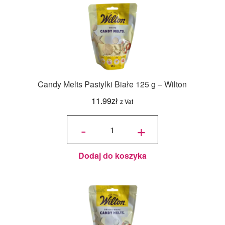
Candy Melts Pastylki Białe 125 g – Wilton
11.99
zł
z Vat
ilość
Candy
-
+
Melts
Pastylki
Białe
125 g -
Wilton
Dodaj do koszyka