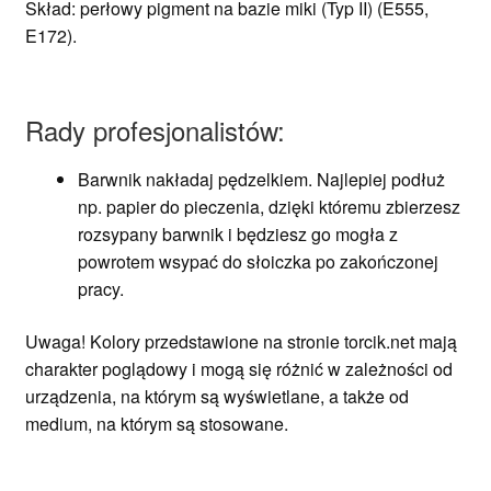
Skład: perłowy pigment na bazie miki (Typ II) (E555,
E172).
Rady profesjonalistów:
Barwnik nakładaj pędzelkiem. Najlepiej podłuż
np. papier do pieczenia, dzięki któremu zbierzesz
rozsypany barwnik i będziesz go mogła z
powrotem wsypać do słoiczka po zakończonej
pracy.
Uwaga! Kolory przedstawione na stronie torcik.net mają
charakter poglądowy i mogą się różnić w zależności od
urządzenia, na którym są wyświetlane, a także od
medium, na którym są stosowane.