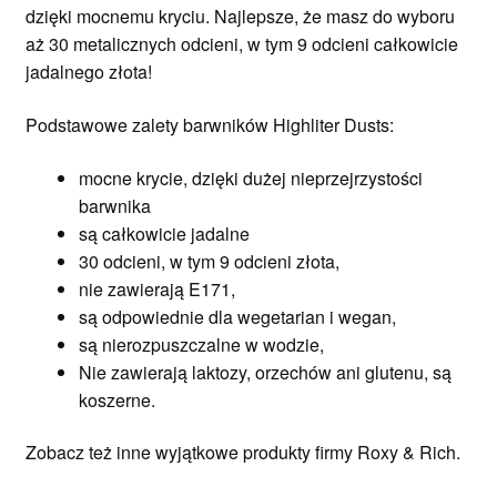
dzięki mocnemu kryciu. Najlepsze, że masz do wyboru
aż 30 metalicznych odcieni, w tym 9 odcieni całkowicie
jadalnego złota!
Podstawowe zalety barwników Highliter Dusts:
mocne krycie, dzięki dużej nieprzejrzystości
barwnika
są całkowicie jadalne
30 odcieni, w tym 9 odcieni złota,
nie zawierają E171,
są odpowiednie dla wegetarian i wegan,
są nierozpuszczalne w wodzie,
Nie zawierają laktozy, orzechów ani glutenu, są
koszerne.
Zobacz też inne wyjątkowe produkty firmy Roxy & Rich.