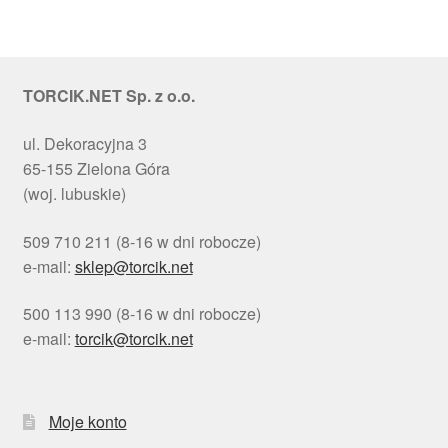
TORCIK.NET Sp. z o.o.
ul. Dekoracyjna 3
65-155 Zielona Góra
(woj. lubuskie)
509 710 211 (8-16 w dni robocze)
e-mail:
sklep@torcik.net
500 113 990 (8-16 w dni robocze)
e-mail:
torcik@torcik.net
Moje konto