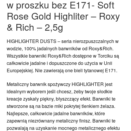
w proszku bez E171- Soft
Rose Gold Highliter – Roxy
& Rich – 2,5g
HIGHLIGHTER DUSTS – seria nierozpuszczalnych w
wodzie, 100% jadalnych barwników od Roxy&Rich.
Wszystkie barwniki Roxy&Rich dostępne w Torciku są
całkowicie jadalne i dopuszczone do użycia w Unii
Europejskiej. Nie zawierają one bieli tytanowej E171.
Metaliczny barwnik spożywczy HIGHLIGHTER jest
idealnym wyborem jeśli chcesz, żeby twoje słodkie
kreacje zyskały piękny, błyszczący efekt. Barwniki te
stworzone są na bazie miki pokrytej tlenkiem żelaza.
Najlepsze, całkowicie jadalne barwników, które
zapewnią niezrównany metaliczny finisz. Barwniki te
pozwalają na uzyskanie mocnego metalicznego efektu