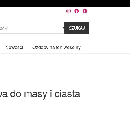
SZUKAJ
Nowości
Ozdoby na tort weselny
0
a do masy i ciasta