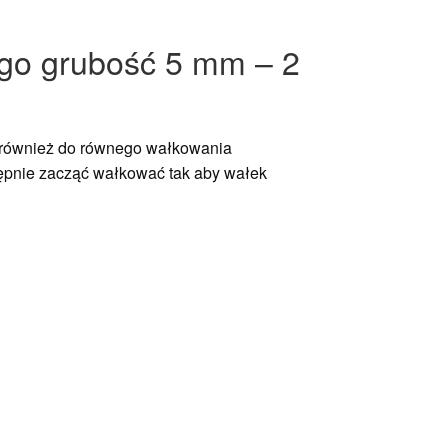
ego grubość 5 mm – 2
 również do równego wałkowania
stępnie zacząć wałkować tak aby wałek