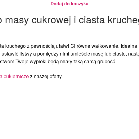
Dodaj do koszyka
 masy cukrowej i ciasta kruch
ta kruchego z pewnością ułatwi Ci równe wałkowanie. I
dealna
y ustawić listwy a pomiędzy nimi umieścić masę lub ciasto, na
 listwom Twoje wypieki będą miały taką samą grubość.
 cukiernicze
z naszej oferty.