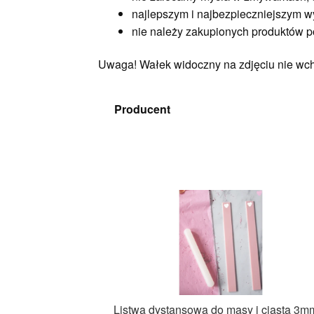
najlepszym i najbezpieczniejszym w
nie należy zakupionych produktów p
Uwaga! Wałek widoczny na zdjęciu nie wch
Producent
Listwa dystansowa do masy i ciasta 3m