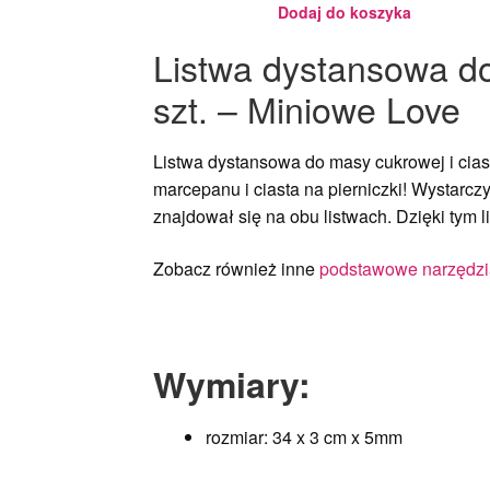
Dodaj do koszyka
Listwa dystansowa do
szt. – Miniowe Love
Listwa dystansowa do masy cukrowej i cias
marcepanu i ciasta na pierniczki
! Wystarcz
znajdował się na obu listwach. Dzięki tym
Zobacz również inne
podstawowe narzędzia
Wymiary:
rozmiar: 34 x 3 cm x 5mm