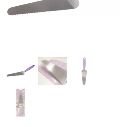
Ozdoby na tort weselny