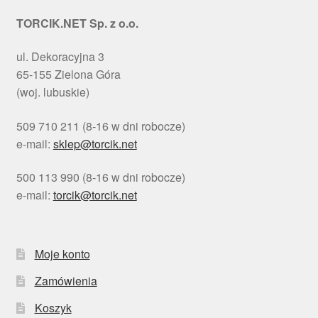
TORCIK.NET Sp. z o.o.
ul. Dekoracyjna 3
65-155 Zielona Góra
(woj. lubuskie)
509 710 211 (8-16 w dni robocze)
e-mail:
sklep@torcik.net
500 113 990 (8-16 w dni robocze)
e-mail:
torcik@torcik.net
Moje konto
Zamówienia
Koszyk