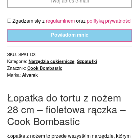
Zgadzam się z
regulaminem
oraz
polityką prywatności
Powiadom mnie
SKU:
SPAT-D3
Kategorie:
Narzędzia cukiernicze
,
Szpatułki
Znacznik:
Cook Bombastic
Marka:
Alvarak
Łopatka do tortu z nożem
28 cm – fioletowa rączka –
Cook Bombastic
Łopatka z nożem to przede wszystkim narzędzie, którym