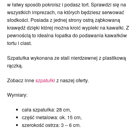
w łatwy sposób pokroisz i podasz tort. Sprawdzi się na
wszystkich imprezach, na których będziesz serwować
słodkości. Posiada z jednej strony ostrą ząbkowaną
krawędź dzięki której można kroić wypieki na kawałki. Z
pewnością to idealna łopatka do podawania kawałków
tortu i ciast.
Szpatułka wykonana ze stali nierdzewnej z plastikową
rączką.
Zobacz inne
szpatułki
z naszej oferty.
Wymiary:
cała szpatułka: 28 cm,
część metalowa: ok. 15 cm,
szerokość ostrza: 3 – 6 cm.