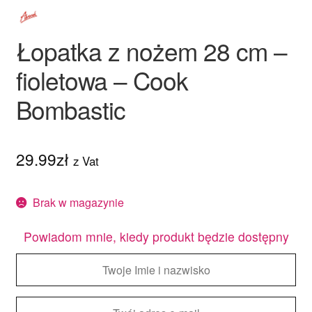
Łopatka z nożem 28 cm –
fioletowa – Cook
Bombastic
29.99
zł
z Vat
Brak w magazynie
Powiadom mnie, kiedy produkt będzie dostępny