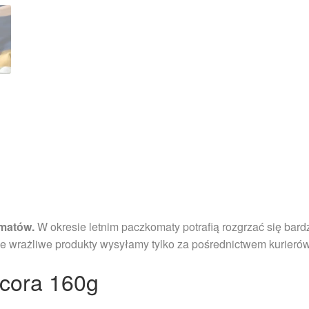
matów.
W okresie letnim paczkomaty potrafią rozgrzać się bard
e wrażliwe produkty wysyłamy tylko za pośrednictwem kurierów
cora 160g