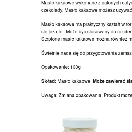
Masło kakaowe wykonane z palonych całych
czekolady. Masło kakaowe możesz używać 
Masło kakaowe ma praktyczny kształt w for
się jak olej. Może być stosowany do rozci
Stopione masło kakaowe można również m
Świetnie nada się do przygotowania zamsz
Opakowanie: 160g
Skład:
Masło kakaowe.
Może zawierać śl
Uwaga: Zmiana opakowania. Produkt możes