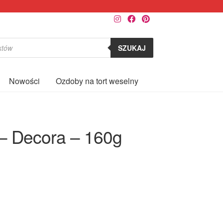
SZUKAJ
Nowości
Ozdoby na tort weselny
0
– Decora – 160g