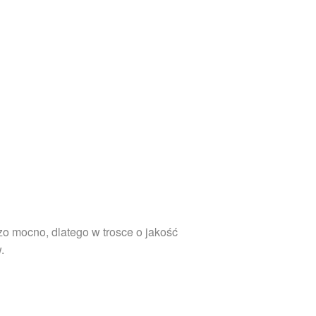
zo mocno, dlatego w trosce o jakość
.