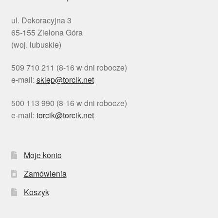
ul. Dekoracyjna 3
65-155 Zielona Góra
(woj. lubuskie)
509 710 211 (8-16 w dni robocze)
e-mail:
sklep@torcik.net
500 113 990 (8-16 w dni robocze)
e-mail:
torcik@torcik.net
Moje konto
Zamówienia
Koszyk