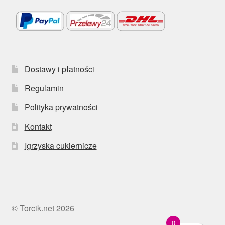
Dostawy i płatności
Regulamin
Polityka prywatności
Kontakt
Igrzyska cukiernicze
© Torcik.net 2026
0