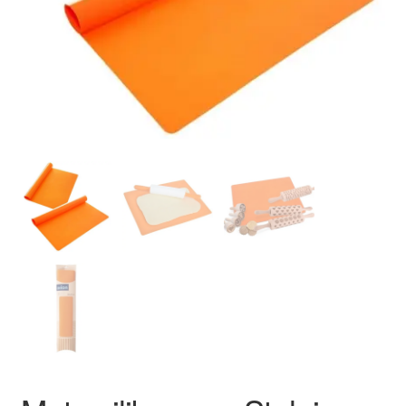
Ozdoby na tort weselny