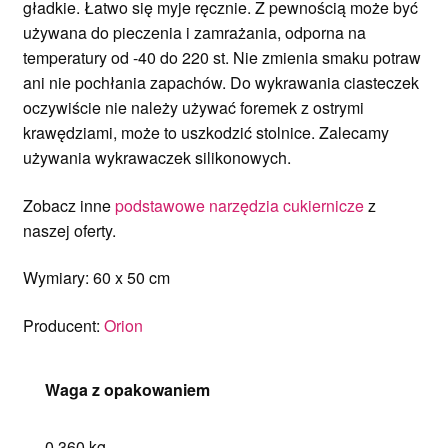
gładkie. Łatwo się myje ręcznie. Z pewnością może być
używana do pieczenia i zamrażania, odporna na
temperatury od -40 do 220 st. Nie zmienia smaku potraw
ani nie pochłania zapachów. Do wykrawania ciasteczek
oczywiście nie należy używać foremek z ostrymi
krawędziami, może to uszkodzić stolnice. Zalecamy
używania wykrawaczek silikonowych.
Zobacz inne
podstawowe narzędzia cukiernicze
z
naszej oferty.
Wymiary: 60 x 50 cm
Producent:
Orion
Waga z opakowaniem
0.360 kg