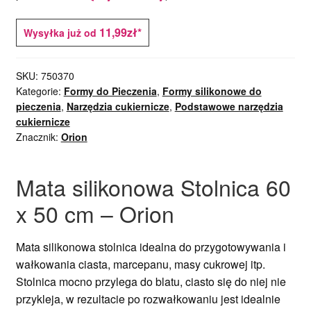
11,99zł*
Wysyłka już od
SKU:
750370
Kategorie:
Formy do Pieczenia
,
Formy silikonowe do
pieczenia
,
Narzędzia cukiernicze
,
Podstawowe narzędzia
cukiernicze
Znacznik:
Orion
Mata silikonowa Stolnica 60
x 50 cm – Orion
Mata silikonowa stolnica idealna do przygotowywania i
wałkowania ciasta, marcepanu, masy cukrowej itp.
Stolnica mocno przylega do blatu, ciasto się do niej nie
przykleja, w rezultacie po rozwałkowaniu jest idealnie