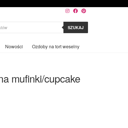
SZUKAJ
Nowości
Ozdoby na tort weselny
0
na mufinki/cupcake