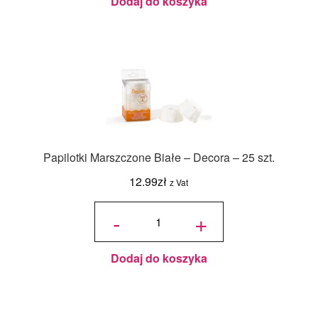
Dodaj do koszyka
Papilotki Marszczone Białe – Decora – 25 szt.
12.99
zł
z Vat
ilość
Papilotki
-
+
Marszczone
Białe -
Decora - 25
szt.
Dodaj do koszyka