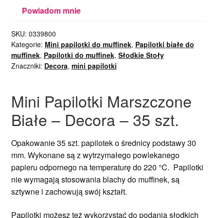
Powiadom mnie
SKU:
0339800
Kategorie:
Mini papilotki do muffinek
,
Papilotki białe do
muffinek
,
Papilotki do muffinek
,
Słodkie Stoły
Znaczniki:
Decora
,
mini papilotki
Mini Papilotki Marszczone
Białe – Decora – 35 szt.
Opakowanie 35 szt. papilotek o średnicy podstawy 30
mm. Wykonane są z wytrzymałego powlekanego
papieru odpornego na temperaturę do 220 °C. Papilotki
nie wymagają stosowania blachy do muffinek, są
sztywne i zachowują swój kształt.
Papilotki możesz też wykorzystać do podania słodkich