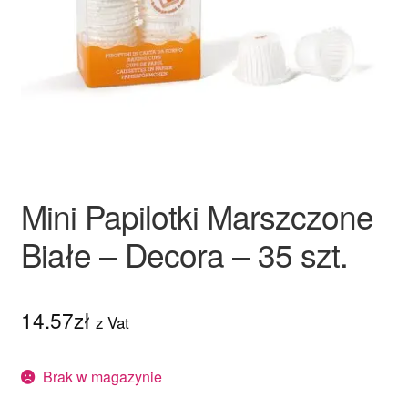
Ozdoby na tort weselny
Mini Papilotki Marszczone
Białe – Decora – 35 szt.
14.57
zł
z Vat
Brak w magazynie