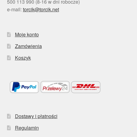
500 113 990 (8-16 w dni robocze)
e-mail:
torcik@torcik.net
Moje konto
Zamówienia
Koszyk
Dostawy i płatności
Regulamin