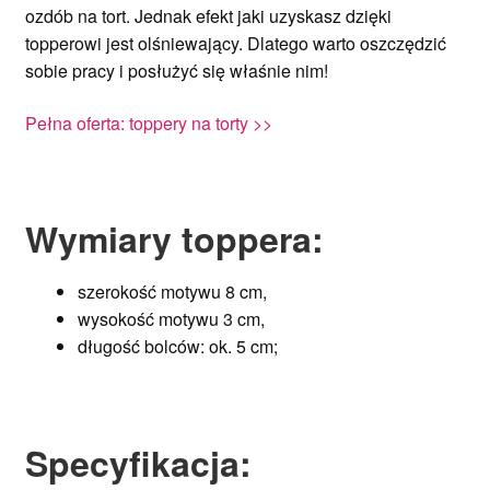
ozdób na tort. Jednak efekt jaki uzyskasz dzięki
topperowi jest olśniewający. Dlatego warto oszczędzić
sobie pracy i posłużyć się właśnie nim!
Pełna oferta: toppery na torty >>
Wymiary toppera:
szerokość motywu 8 cm,
wysokość motywu 3 cm,
długość bolców: ok. 5 cm;
Specyfikacja
: