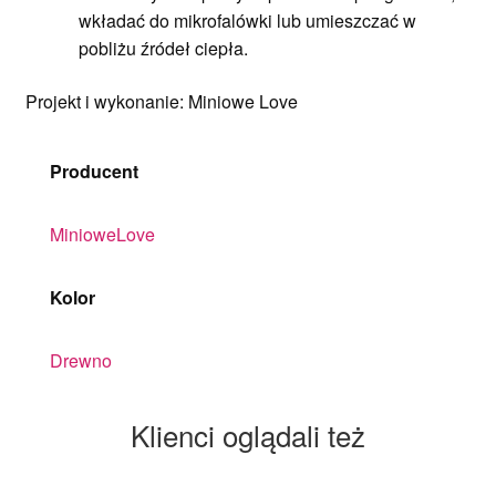
wkładać do mikrofalówki lub umieszczać w
pobliżu źródeł ciepła.
Projekt i wykonanie: Miniowe Love
Producent
MinioweLove
Kolor
Drewno
Klienci oglądali też