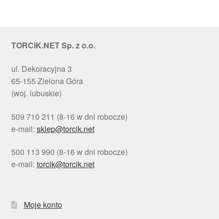
TORCIK.NET Sp. z o.o.
ul. Dekoracyjna 3
65-155 Zielona Góra
(woj. lubuskie)
509 710 211 (8-16 w dni robocze)
e-mail:
sklep@torcik.net
500 113 990 (8-16 w dni robocze)
e-mail:
torcik@torcik.net
Moje konto