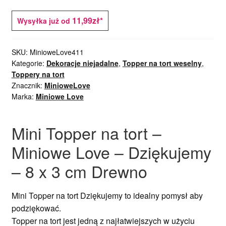
11,99zł*
Wysyłka już od
SKU:
MinioweLove411
Kategorie:
Dekoracje niejadalne
,
Topper na tort weselny
,
Toppery na tort
Znacznik:
MinioweLove
Marka:
Miniowe Love
Mini Topper na tort –
Miniowe Love – Dziękujemy
– 8 x 3 cm Drewno
Mini Topper na tort Dziękujemy to idealny pomysł aby
podziękować.
Topper na tort jest jedną z najłatwiejszych w użyciu