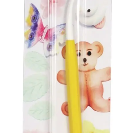
Ozdoby na tort weselny