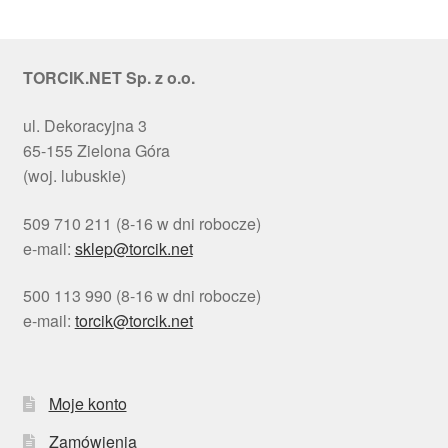
TORCIK.NET Sp. z o.o.
ul. Dekoracyjna 3
65-155 Zielona Góra
(woj. lubuskie)
509 710 211 (8-16 w dni robocze)
e-mail:
sklep@torcik.net
500 113 990 (8-16 w dni robocze)
e-mail:
torcik@torcik.net
Moje konto
Zamówienia