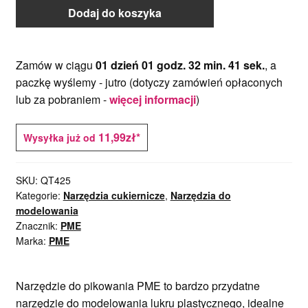
Dodaj do koszyka
Zamów w ciągu
01 dzień 01 godz. 32 min. 40 sek.
, a
paczkę wyślemy -
jutro
(dotyczy zamówień opłaconych
lub za pobraniem -
więcej informacji
)
11,99zł*
Wysyłka już od
SKU:
QT425
Kategorie:
Narzędzia cukiernicze
,
Narzędzia do
modelowania
Znacznik:
PME
Marka:
PME
Narzędzie do pikowania PME to bardzo przydatne
narzędzie do modelowania lukru plastycznego, idealne