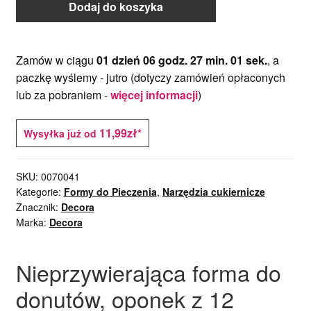
Dodaj do koszyka
Zamów w ciągu
01 dzień 06 godz. 27 min. 01 sek.
, a
paczkę wyślemy -
jutro
(dotyczy zamówień opłaconych
lub za pobraniem -
więcej informacji
)
11,99zł*
Wysyłka już od
SKU:
0070041
Kategorie:
Formy do Pieczenia
,
Narzędzia cukiernicze
Znacznik:
Decora
Marka:
Decora
Nieprzywierająca forma do
donutów, oponek z 12