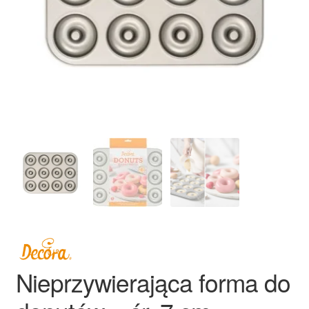
Ozdoby na tort weselny
Nieprzywierająca forma do