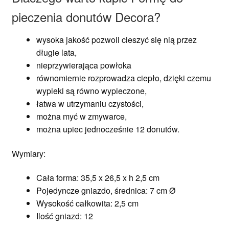
pieczenia donutów Decora?
wysoka jakość pozwoli cieszyć się nią przez
długie lata,
nieprzywierająca powłoka
równomiernie rozprowadza ciepło, dzięki czemu
wypieki są równo wypieczone,
łatwa w utrzymaniu czystości,
można myć w zmywarce,
można upiec jednocześnie 12 donutów.
Wymiary:
Cała forma: 35,5 x 26,5 x h 2,5 cm
Pojedyncze gniazdo, średnica: 7 cm Ø
Wysokość całkowita: 2,5 cm
Ilość gniazd: 12