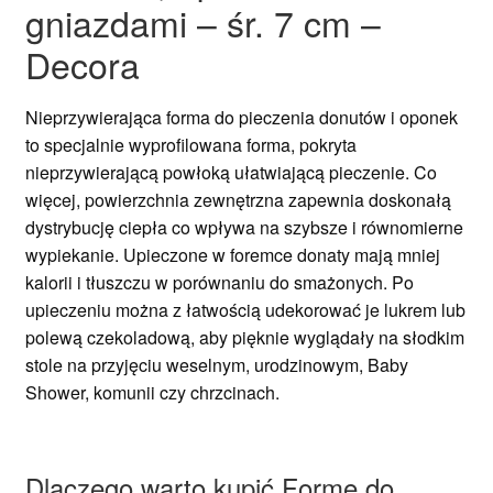
gniazdami – śr. 7 cm –
Decora
Nieprzywierająca forma do pieczenia donutów i oponek
to specjalnie wyprofilowana forma, pokryta
nieprzywierającą powłoką ułatwiającą pieczenie. Co
więcej, powierzchnia zewnętrzna zapewnia doskonałą
dystrybucję ciepła co wpływa na szybsze i równomierne
wypiekanie. Upieczone w foremce donaty mają mniej
kalorii i tłuszczu w porównaniu do smażonych. Po
upieczeniu można z łatwością udekorować je lukrem lub
polewą czekoladową, aby pięknie wyglądały na słodkim
stole na przyjęciu weselnym, urodzinowym, Baby
Shower, komunii czy chrzcinach.
Dlaczego warto kupić Formę do