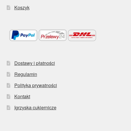
Koszyk
Dostawy i płatności
Regulamin
Polityka prywatności
Kontakt
Igrzyska cukiernicze