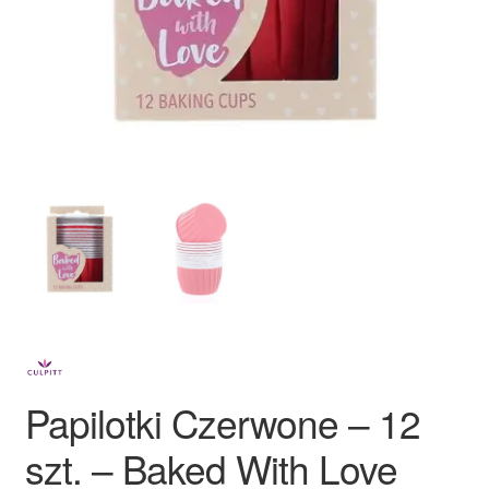
Ozdoby na tort weselny
Papilotki Czerwone – 12
szt. – Baked With Love