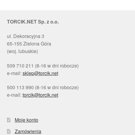
TORCIK.NET Sp. z o.o.
ul. Dekoracyjna 3
65-155 Zielona Góra
(woj. lubuskie)
509 710 211 (8-16 w dni robocze)
e-mail:
sklep@torcik.net
500 113 990 (8-16 w dni robocze)
e-mail:
torcik@torcik.net
Moje konto
Zamówienia