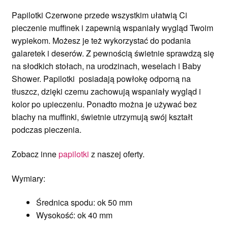
Papilotki Czerwone przede wszystkim ułatwią Ci
pieczenie muffinek i zapewnią wspaniały wygląd Twoim
wypiekom. Możesz je też wykorzystać do podania
galaretek i deserów. Z pewnością świetnie sprawdzą się
na słodkich stołach, na urodzinach, weselach i Baby
Shower. Papilotki posiadają powłokę odporną na
tłuszcz, dzięki czemu zachowują wspaniały wygląd i
kolor po upieczeniu. Ponadto można je używać bez
blachy na muffinki, świetnie utrzymują swój kształt
podczas pieczenia.
Zobacz inne
papilotki
z naszej oferty.
Wymiary:
Średnica spodu: ok 50 mm
Wysokość: ok 40 mm