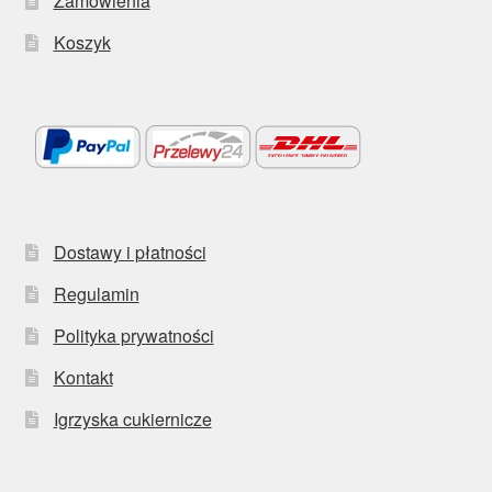
Zamówienia
Koszyk
Dostawy i płatności
Regulamin
Polityka prywatności
Kontakt
Igrzyska cukiernicze