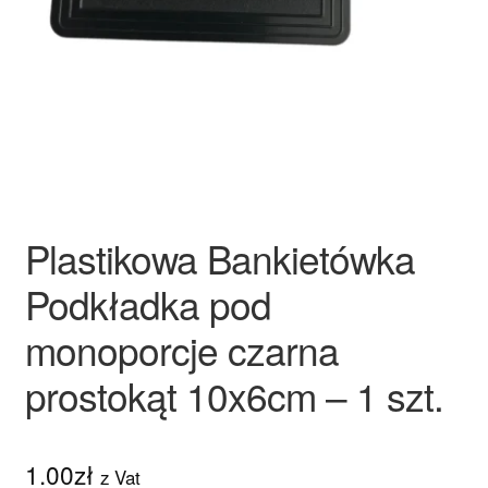
Ozdoby na tort weselny
Plastikowa Bankietówka
Podkładka pod
monoporcje czarna
prostokąt 10x6cm – 1 szt.
1.00
zł
z Vat