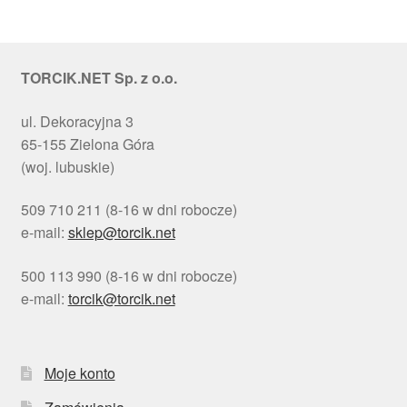
TORCIK.NET Sp. z o.o.
ul. Dekoracyjna 3
65-155 Zielona Góra
(woj. lubuskie)
509 710 211 (8-16 w dni robocze)
e-mail:
sklep@torcik.net
500 113 990 (8-16 w dni robocze)
e-mail:
torcik@torcik.net
Moje konto