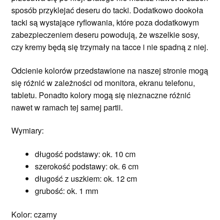
sposób przyklejać deseru do tacki. Dodatkowo dookoła
tacki są wystające ryflowania, które poza dodatkowym
zabezpieczeniem deseru powodują, że wszelkie sosy,
czy kremy będą się trzymały na tacce i nie spadną z niej.
Odcienie kolorów przedstawione na naszej stronie mogą
się różnić w zależności od monitora, ekranu telefonu,
tabletu. Ponadto kolory mogą się nieznaczne różnić
nawet w ramach tej samej partii.
Wymiary:
długość podstawy: ok. 10 cm
szerokość podstawy: ok. 6 cm
długość z uszkiem: ok. 12 cm
grubość: ok. 1 mm
Kolor: czarny