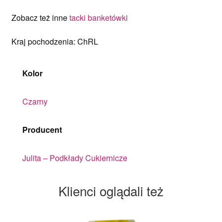
Zobacz też inne
tacki banketówki
Kraj pochodzenia: ChRL
Kolor
Czarny
Producent
Julita – Podkłady Cukiernicze
Klienci oglądali też