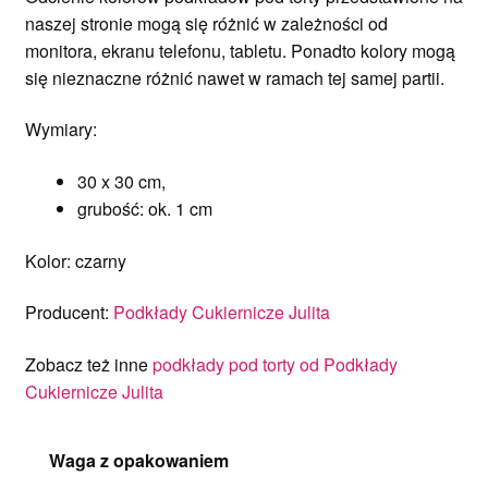
naszej stronie mogą się różnić w zależności od
monitora, ekranu telefonu, tabletu. Ponadto kolory mogą
się nieznaczne różnić nawet w ramach tej samej partii.
Wymiary:
30 x 30 cm,
grubość: ok. 1 cm
Kolor: czarny
Producent:
Podkłady Cukiernicze Julita
Zobacz też inne
podkłady pod torty od Podkłady
Cukiernicze Julita
Waga z opakowaniem