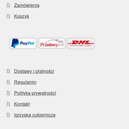
Zamówienia
Koszyk
Dostawy i płatności
Regulamin
Polityka prywatności
Kontakt
Igrzyska cukiernicze