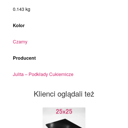
0.143 kg
Kolor
Czarny
Producent
Julita – Podkłady Cukiernicze
Klienci oglądali też