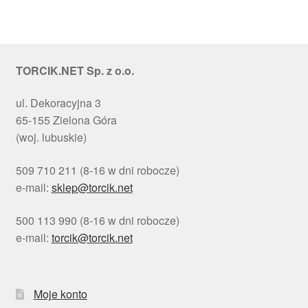
TORCIK.NET Sp. z o.o.
ul. Dekoracyjna 3
65-155 Zielona Góra
(woj. lubuskie)
509 710 211 (8-16 w dni robocze)
e-mail:
sklep@torcik.net
500 113 990 (8-16 w dni robocze)
e-mail:
torcik@torcik.net
Moje konto