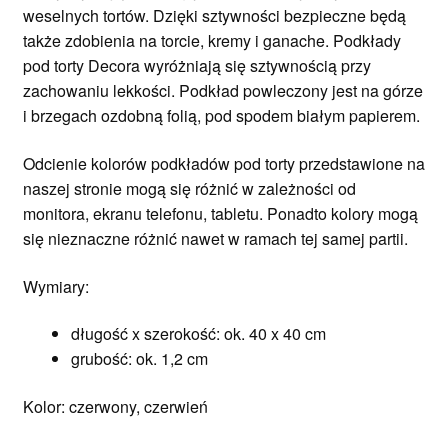
weselnych tortów. Dzięki sztywności bezpieczne będą
także zdobienia na torcie, kremy i ganache. Podkłady
pod torty Decora wyróżniają się sztywnością przy
zachowaniu lekkości. Podkład powleczony jest na górze
i brzegach ozdobną folią, pod spodem białym papierem.
Odcienie kolorów podkładów pod torty przedstawione na
naszej stronie mogą się różnić w zależności od
monitora, ekranu telefonu, tabletu. Ponadto kolory mogą
się nieznaczne różnić nawet w ramach tej samej partii.
Wymiary:
długość x szerokość: ok. 40 x 40 cm
grubość: ok. 1,2 cm
Kolor: czerwony, czerwień