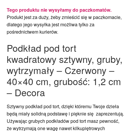
Tego produktu nie wysyłamy do paczkomatów.
Produkt jest za duży, żeby zmieścić się w paczkomacie,
dlatego jego wysyłka jest możliwa tylko za
pośrednictwem kurierów.
Podkład pod tort
kwadratowy sztywny, gruby,
wytrzymały – Czerwony –
40×40 cm, grubość: 1,2 cm
– Decora
Sztywny podkład pod tort, dzięki któremu Twoje dzieła
będą miały solidną podstawę i pięknie się zaprezentują.
Używając grubych podkładów pod tort masz pewność,
że wytrzymają one wagę nawet kilkupiętrowych