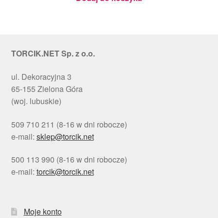
TORCIK.NET Sp. z o.o.
ul. Dekoracyjna 3
65-155 Zielona Góra
(woj. lubuskie)
509 710 211 (8-16 w dni robocze)
e-mail:
sklep@torcik.net
500 113 990 (8-16 w dni robocze)
e-mail:
torcik@torcik.net
Moje konto