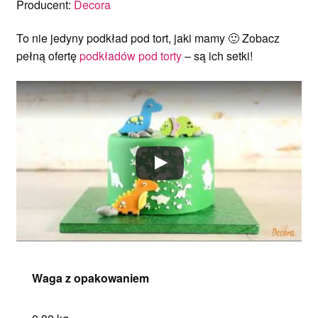
Producent:
Decora
To nie jedyny podkład pod tort, jaki mamy 🙂 Zobacz
pełną ofertę
podkładów pod torty
– są ich setki!
Waga z opakowaniem