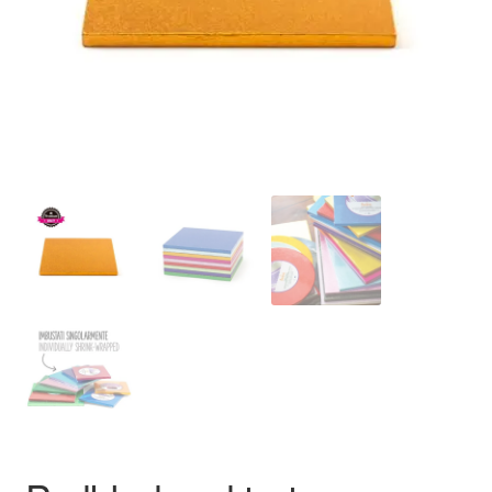
Ozdoby na tort weselny