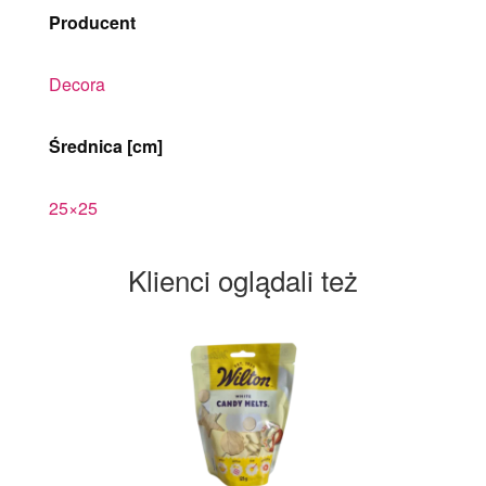
Producent
Decora
Średnica [cm]
25×25
Klienci oglądali też