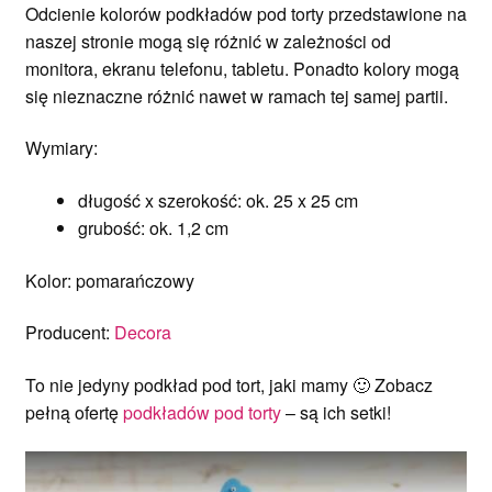
Odcienie kolorów podkładów pod torty przedstawione na
naszej stronie mogą się różnić w zależności od
monitora, ekranu telefonu, tabletu. Ponadto kolory mogą
się nieznaczne różnić nawet w ramach tej samej partii.
Wymiary:
długość x szerokość: ok. 25 x 25 cm
grubość: ok. 1,2 cm
Kolor: pomarańczowy
Producent:
Decora
To nie jedyny podkład pod tort, jaki mamy 🙂 Zobacz
pełną ofertę
podkładów pod torty
– są ich setki!