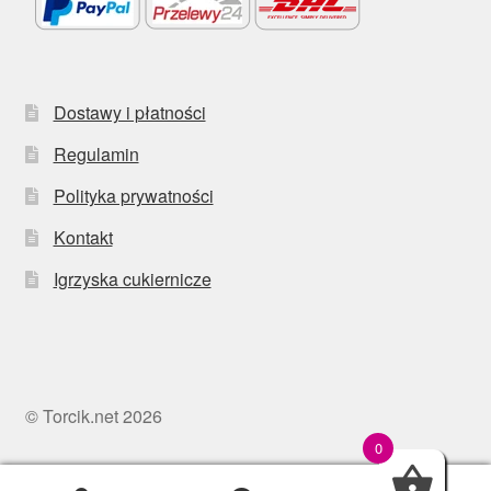
Dostawy i płatności
Regulamin
Polityka prywatności
Kontakt
Igrzyska cukiernicze
© Torcik.net 2026
0