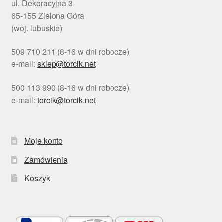
ul. Dekoracyjna 3
65-155 Zielona Góra
(woj. lubuskie)
509 710 211 (8-16 w dni robocze)
e-mail:
sklep@torcik.net
500 113 990 (8-16 w dni robocze)
e-mail:
torcik@torcik.net
Moje konto
Zamówienia
Koszyk