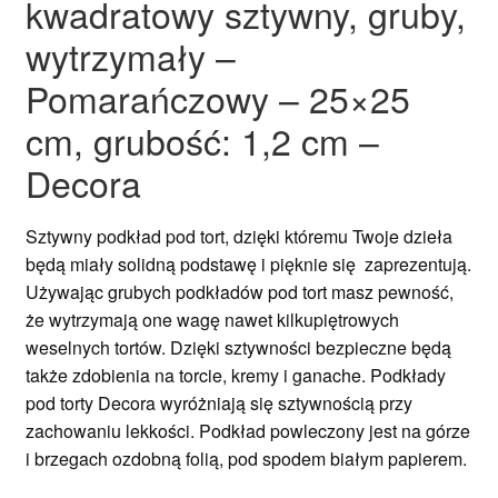
kwadratowy sztywny, gruby,
wytrzymały –
Pomarańczowy – 25×25
cm, grubość: 1,2 cm –
Decora
Sztywny podkład pod tort, dzięki któremu Twoje dzieła
będą miały solidną podstawę i pięknie się zaprezentują.
Używając grubych podkładów pod tort masz pewność,
że wytrzymają one wagę nawet kilkupiętrowych
weselnych tortów. Dzięki sztywności bezpieczne będą
także zdobienia na torcie, kremy i ganache. Podkłady
pod torty Decora wyróżniają się sztywnością przy
zachowaniu lekkości. Podkład powleczony jest na górze
i brzegach ozdobną folią, pod spodem białym papierem.