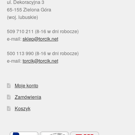
ul. Dekoracyjna 3
65-155 Zielona Góra
(woj. lubuskie)
509 710 211 (8-16 w dni robocze)
e-mail:
sklep@torcik.net
500 113 990 (8-16 w dni robocze)
e-mail:
torcik@torcik.net
Moje konto
Zamówienia
Koszyk