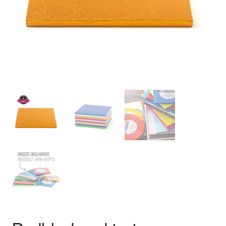
Ozdoby na tort weselny