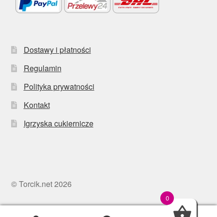
Dostawy i płatności
Regulamin
Polityka prywatności
Kontakt
Igrzyska cukiernicze
© Torcik.net 2026
0