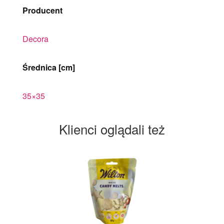
Producent
Decora
Średnica [cm]
35×35
Klienci oglądali też