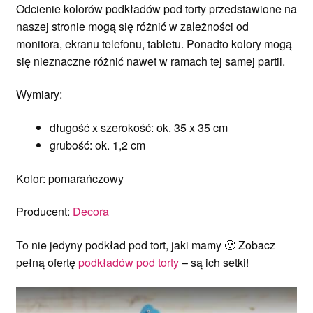
Odcienie kolorów podkładów pod torty przedstawione na
naszej stronie mogą się różnić w zależności od
monitora, ekranu telefonu, tabletu. Ponadto kolory mogą
się nieznaczne różnić nawet w ramach tej samej partii.
Wymiary:
długość x szerokość: ok. 35 x 35 cm
grubość: ok. 1,2 cm
Kolor: pomarańczowy
Producent:
Decora
To nie jedyny podkład pod tort, jaki mamy 🙂 Zobacz
pełną ofertę
podkładów pod torty
– są ich setki!