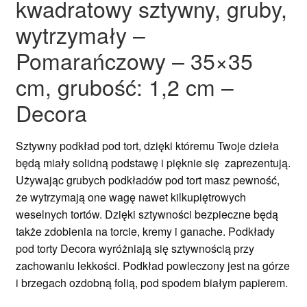
kwadratowy sztywny, gruby,
wytrzymały –
Pomarańczowy – 35×35
cm, grubość: 1,2 cm –
Decora
Sztywny podkład pod tort, dzięki któremu Twoje dzieła
będą miały solidną podstawę i pięknie się zaprezentują.
Używając grubych podkładów pod tort masz pewność,
że wytrzymają one wagę nawet kilkupiętrowych
weselnych tortów. Dzięki sztywności bezpieczne będą
także zdobienia na torcie, kremy i ganache. Podkłady
pod torty Decora wyróżniają się sztywnością przy
zachowaniu lekkości. Podkład powleczony jest na górze
i brzegach ozdobną folią, pod spodem białym papierem.