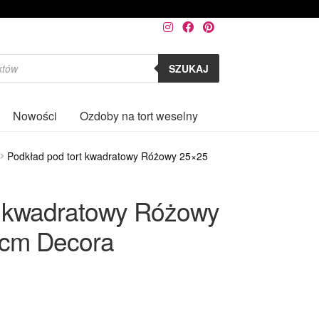
SZUKAJ
Nowości
Ozdoby na tort weselny
0
Podkład pod tort kwadratowy Różowy 25×25
t kwadratowy Różowy
 cm Decora