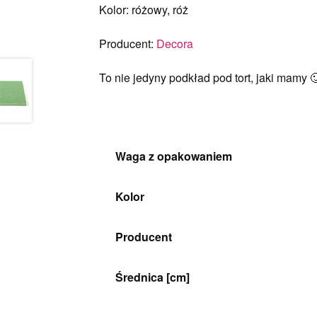
Kolor: różowy, róż
Producent:
Decora
To nie jedyny podkład pod tort, jaki mamy 
Waga z opakowaniem
Kolor
Producent
Średnica [cm]