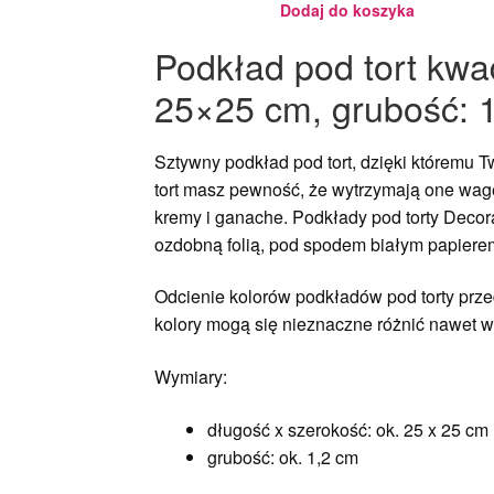
Dodaj do koszyka
Podkład pod tort kwa
25×25 cm, grubość: 
Sztywny podkład pod tort, dzięki któremu 
tort masz pewność, że wytrzymają one wagę
kremy i ganache. Podkłady pod torty Decor
ozdobną folią, pod spodem białym papiere
Odcienie kolorów podkładów pod torty przed
kolory mogą się nieznaczne różnić nawet w 
Wymiary:
długość x szerokość: ok. 25 x 25 cm
grubość: ok. 1,2 cm