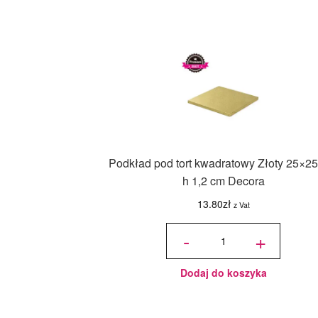
Podkład pod tort kwadratowy Złoty 25×25
h 1,2 cm Decora
13.80
zł
z Vat
ilość
Podkład
-
+
pod tort
kwadratowy
Złoty 25x25
cm, h 1,2
cm Decora
Dodaj do koszyka