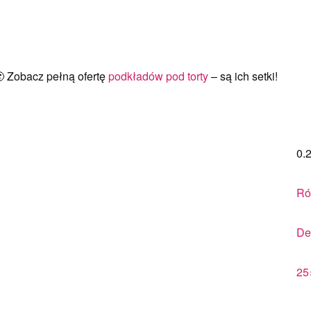
🙂 Zobacz pełną ofertę
podkładów pod torty
– są ich setki!
0.
Ró
De
25