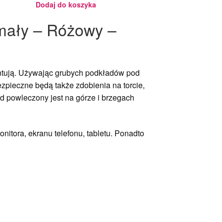
Dodaj do koszyka
ymały – Różowy –
zentują. Używając grubych podkładów pod
zpieczne będą także zdobienia na torcie,
d powleczony jest na górze i brzegach
nitora, ekranu telefonu, tabletu. Ponadto