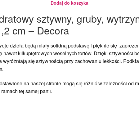
Dodaj do koszyka
dratowy sztywny, gruby, wytrz
1,2 cm – Decora
Twoje dzieła będą miały solidną podstawę i pięknie się zapre
 nawet kilkupiętrowych weselnych tortów. Dzięki sztywności be
a wyróżniają się sztywnością przy zachowaniu lekkości. Podkła
m.
stawione na naszej stronie mogą się różnić w zależności od mo
ramach tej samej partii.