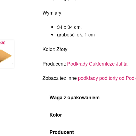
Wymiary:
34 x 34 cm,
grubość: ok. 1 cm
Kolor: Złoty
Producent:
Podkłady Cukiernicze Julita
Zobacz też inne
podkłady pod torty od Podk
Waga z opakowaniem
Kolor
Producent