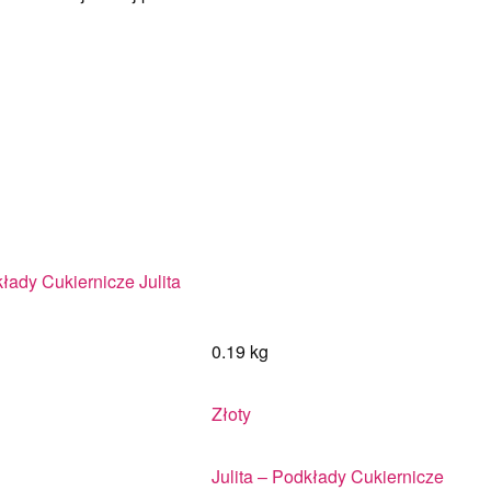
łady Cukiernicze Julita
0.19 kg
Złoty
Julita – Podkłady Cukiernicze