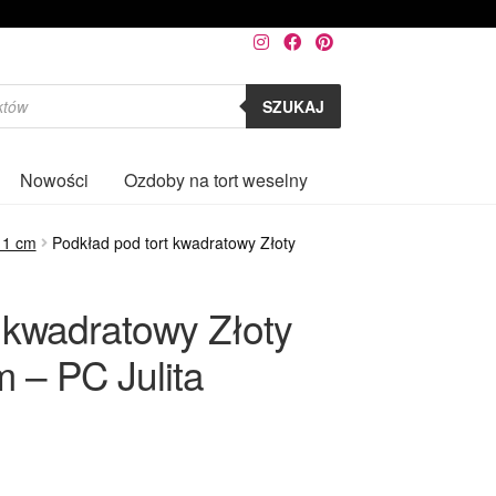
SZUKAJ
Nowości
Ozdoby na tort weselny
0
a 1 cm
Podkład pod tort kwadratowy Złoty
 kwadratowy Złoty
 – PC Julita