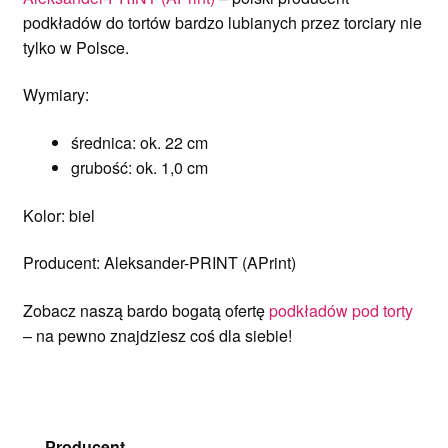
podkładów do tortów bardzo lubianych przez torciary nie
tylko w Polsce.
Wymiary:
średnica: ok. 22 cm
grubość: ok. 1,0 cm
Kolor: biel
Producent: Aleksander-PRINT (APrint)
Zobacz naszą bardo bogatą ofertę
podkładów pod torty
– na pewno znajdziesz coś dla siebie!
Producent