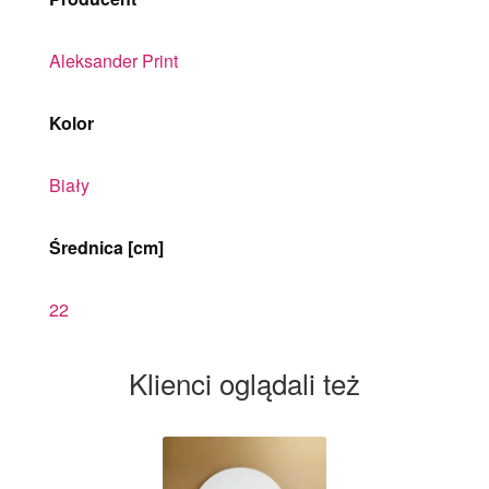
Aleksander Print
Kolor
Biały
Średnica [cm]
22
Klienci oglądali też