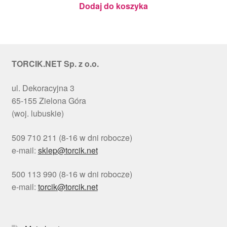
Dodaj do koszyka
TORCIK.NET Sp. z o.o.
ul. Dekoracyjna 3
65-155 Zielona Góra
(woj. lubuskie)
509 710 211 (8-16 w dni robocze)
e-mail:
sklep@torcik.net
500 113 990 (8-16 w dni robocze)
e-mail:
torcik@torcik.net