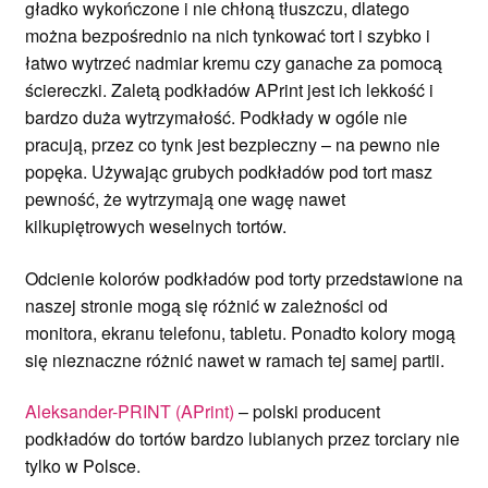
gładko wykończone i nie chłoną tłuszczu, dlatego
można bezpośrednio na nich tynkować tort i szybko i
łatwo wytrzeć nadmiar kremu czy ganache za pomocą
ściereczki. Zaletą podkładów APrint jest ich lekkość i
bardzo duża wytrzymałość. Podkłady w ogóle nie
pracują, przez co tynk jest bezpieczny – na pewno nie
popęka. Używając grubych podkładów pod tort masz
pewność, że wytrzymają one wagę nawet
kilkupiętrowych weselnych tortów.
Odcienie kolorów podkładów pod torty przedstawione na
naszej stronie mogą się różnić w zależności od
monitora, ekranu telefonu, tabletu. Ponadto kolory mogą
się nieznaczne różnić nawet w ramach tej samej partii.
Aleksander-PRINT (APrint)
– polski producent
podkładów do tortów bardzo lubianych przez torciary nie
tylko w Polsce.