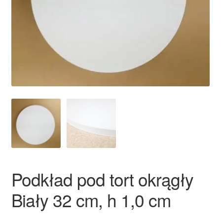
Ozdoby na tort weselny
Podkład pod tort okrągły
Biały 32 cm, h 1,0 cm