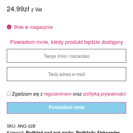
24.99
zł
z Vat
Brak w magazynie
Powiadom mnie, kiedy produkt będzie dostępny
Zgadzam się z
regulaminem
oraz
polityką prywatności
Powiadom mnie
SKU:
ANG-32B
Kategorii:
Podkład pod tort gruby
,
Podkłady Aleksander