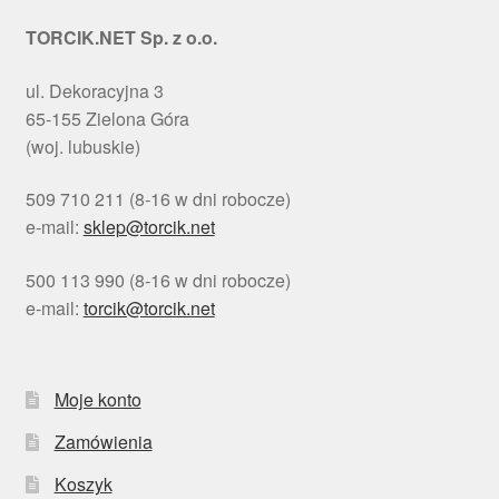
TORCIK.NET Sp. z o.o.
ul. Dekoracyjna 3
65-155 Zielona Góra
(woj. lubuskie)
509 710 211 (8-16 w dni robocze)
e-mail:
sklep@torcik.net
500 113 990 (8-16 w dni robocze)
e-mail:
torcik@torcik.net
Moje konto
Zamówienia
Koszyk