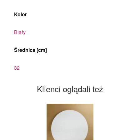
Kolor
Biały
Średnica [cm]
32
Klienci oglądali też