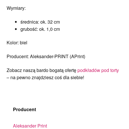
Wymiary:
średnica: ok. 32 cm
grubość: ok. 1,0 cm
Kolor: biel
Producent: Aleksander-PRINT (APrint)
Zobacz naszą bardo bogatą ofertę
podkładów pod torty
– na pewno znajdziesz coś dla siebie!
Producent
Aleksander Print