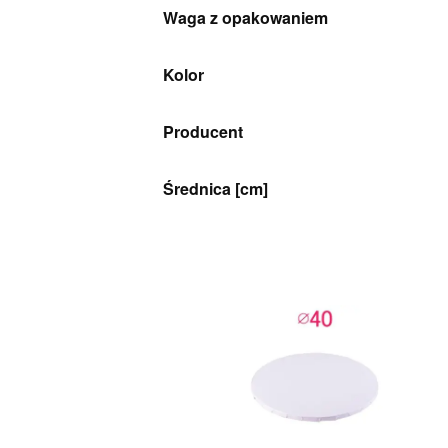
Waga z opakowaniem
Kolor
Producent
Średnica [cm]