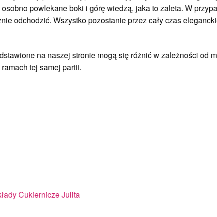
ją osobno powlekane boki i górę wiedzą, jaka to zaleta. W prz
cznie odchodzić. Wszystko pozostanie przez cały czas eleganck
stawione na naszej stronie mogą się różnić w zależności od mo
ramach tej samej partii.
łady Cukiernicze Julita