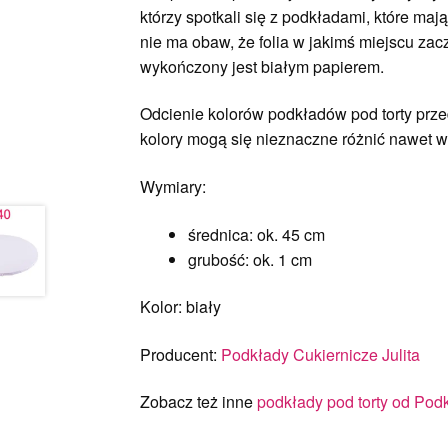
którzy spotkali się z podkładami, które ma
nie ma obaw, że folia w jakimś miejscu za
wykończony jest białym papierem.
Odcienie kolorów podkładów pod torty przed
kolory mogą się nieznaczne różnić nawet w 
Wymiary:
średnica: ok. 45 cm
grubość: ok. 1 cm
Kolor: biały
Producent:
Podkłady Cukiernicze Julita
Zobacz też inne
podkłady pod torty od Podk