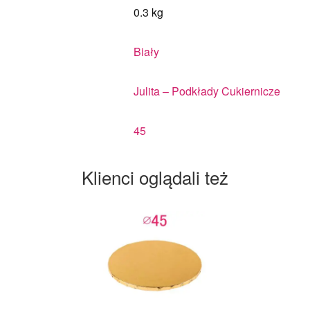
0.3 kg
Biały
Julita – Podkłady Cukiernicze
45
Klienci oglądali też