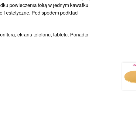
ypadku powleczenia folią w jednym kawałku
ie i estetyczne. Pod spodem podkład
nitora, ekranu telefonu, tabletu. Ponadto