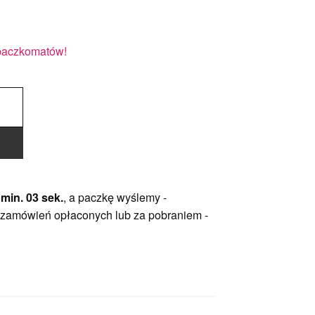
paczkomatów!
 min. 02 sek.
, a paczkę wyślemy -
 zamówień opłaconych lub za pobraniem -