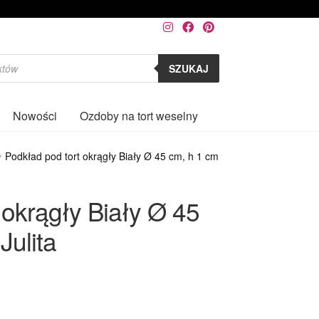
SZUKAJ
Nowości
Ozdoby na tort weselny
0
Podkład pod tort okrągły Biały Ø 45 cm, h 1 cm
 okrągły Biały Ø 45
Julita