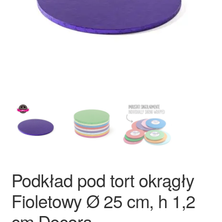
Ozdoby na tort weselny
Podkład pod tort okrągły
Fioletowy Ø 25 cm, h 1,2
cm Decora