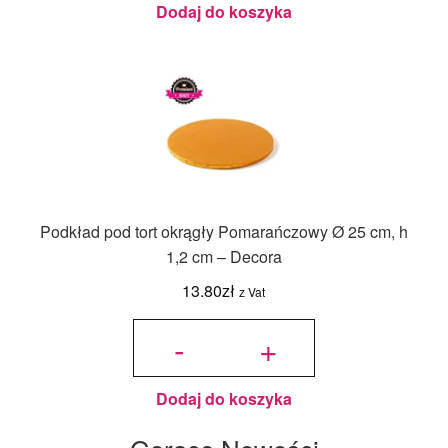
Dodaj do koszyka
Podkład pod tort okrągły Pomarańczowy Ø 25 cm, h
1,2 cm – Decora
13.80
zł
z Vat
ilość Podkład
pod tort okrągły
-
+
Pomarańczowy
Ø 25 cm, h 1,2
cm - Decora
Dodaj do koszyka