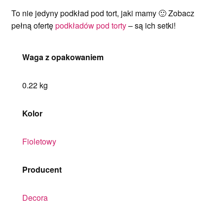
To nie jedyny podkład pod tort, jaki mamy 🙂 Zobacz
pełną ofertę
podkładów pod torty
– są ich setki!
Waga z opakowaniem
0.22 kg
Kolor
Fioletowy
Producent
Decora