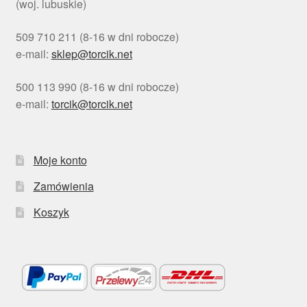
(woj. lubuskie)
509 710 211 (8-16 w dni robocze)
e-mail:
sklep@torcik.net
500 113 990 (8-16 w dni robocze)
e-mail:
torcik@torcik.net
Moje konto
Zamówienia
Koszyk