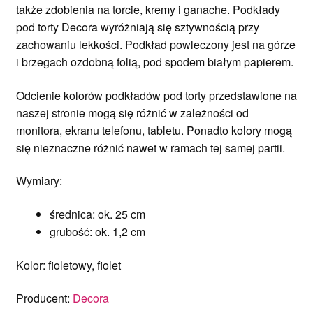
także zdobienia na torcie, kremy i ganache. Podkłady
pod torty Decora wyróżniają się sztywnością przy
zachowaniu lekkości. Podkład powleczony jest na górze
i brzegach ozdobną folią, pod spodem białym papierem.
Odcienie kolorów podkładów pod torty przedstawione na
naszej stronie mogą się różnić w zależności od
monitora, ekranu telefonu, tabletu. Ponadto kolory mogą
się nieznaczne różnić nawet w ramach tej samej partii.
Wymiary:
średnica: ok. 25 cm
grubość: ok. 1,2 cm
Kolor: fioletowy, fiolet
Producent:
Decora