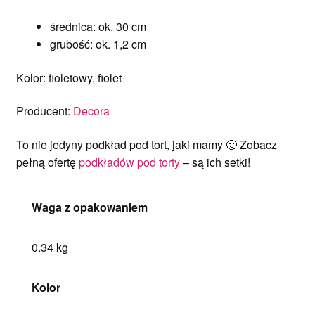
średnica: ok. 30 cm
grubość: ok. 1,2 cm
Kolor: fioletowy, fiolet
Producent:
Decora
To nie jedyny podkład pod tort, jaki mamy 🙂 Zobacz
pełną ofertę
podkładów pod torty
– są ich setki!
Waga z opakowaniem
0.34 kg
Kolor