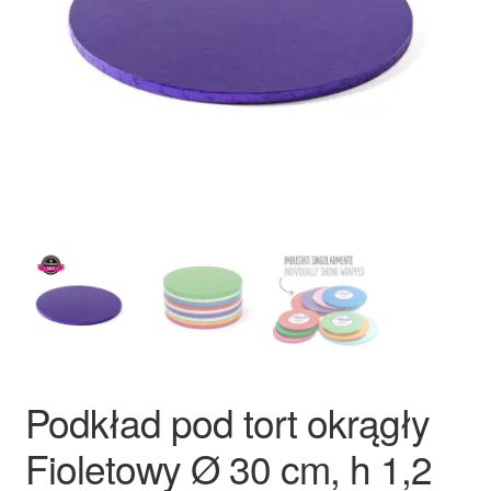
Ozdoby na tort weselny
Podkład pod tort okrągły
Fioletowy Ø 30 cm, h 1,2