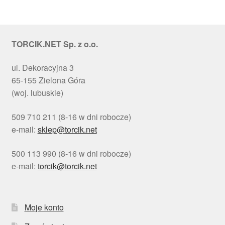
TORCIK.NET Sp. z o.o.
ul. Dekoracyjna 3
65-155 Zielona Góra
(woj. lubuskie)
509 710 211 (8-16 w dni robocze)
e-mail:
sklep@torcik.net
500 113 990 (8-16 w dni robocze)
e-mail:
torcik@torcik.net
Moje konto