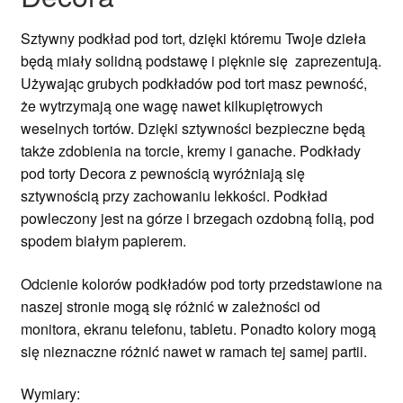
Sztywny podkład pod tort, dzięki któremu Twoje dzieła
będą miały solidną podstawę i pięknie się zaprezentują.
Używając grubych podkładów pod tort masz pewność,
że wytrzymają one wagę nawet kilkupiętrowych
weselnych tortów. Dzięki sztywności bezpieczne będą
także zdobienia na torcie, kremy i ganache. Podkłady
pod torty Decora z pewnością wyróżniają się
sztywnością przy zachowaniu lekkości. Podkład
powleczony jest na górze i brzegach ozdobną folią, pod
spodem białym papierem.
Odcienie kolorów podkładów pod torty przedstawione na
naszej stronie mogą się różnić w zależności od
monitora, ekranu telefonu, tabletu. Ponadto kolory mogą
się nieznaczne różnić nawet w ramach tej samej partii.
Wymiary: