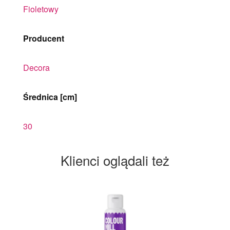
Fioletowy
Producent
Decora
Średnica [cm]
30
Klienci oglądali też