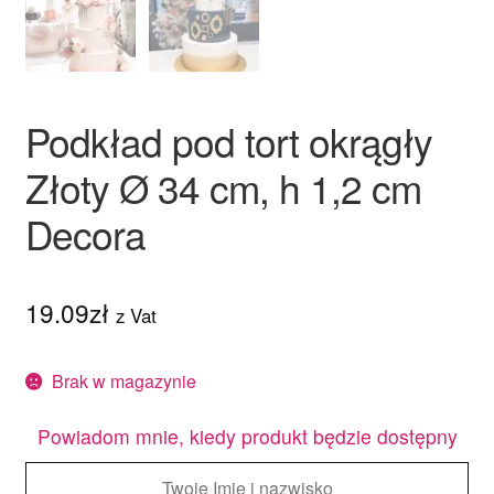
Podkład pod tort okrągły
Złoty Ø 34 cm, h 1,2 cm
Decora
19.09
zł
z Vat
Brak w magazynie
Powiadom mnie, kiedy produkt będzie dostępny