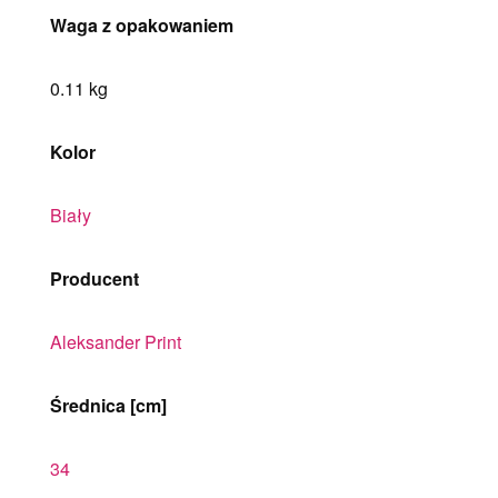
Waga z opakowaniem
0.11 kg
Kolor
Biały
Producent
Aleksander Print
Średnica [cm]
34