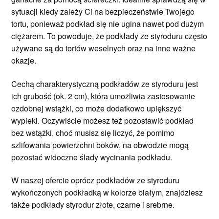
sytuacji kiedy zależy Ci na bezpieczeństwie Twojego
tortu, ponieważ podkład się nie ugina nawet pod dużym
ciężarem. To powoduje, że podkłady ze styroduru często
używane są do tortów weselnych oraz na inne ważne
okazje.
Cechą charakterystyczną podkładów ze styroduru jest
ich grubość (ok. 2 cm), która umożliwia zastosowanie
ozdobnej wstążki, co może dodatkowo upiększyć
wypieki. Oczywiście możesz też pozostawić podkład
bez wstążki, choć musisz się liczyć, że pomimo
szlifowania powierzchni boków, na obwodzie mogą
pozostać widoczne ślady wycinania podkładu.
W naszej ofercie oprócz podkładów ze styroduru
wykończonych podkładką w kolorze białym, znajdziesz
także podkłady styrodur złote, czarne i srebrne.