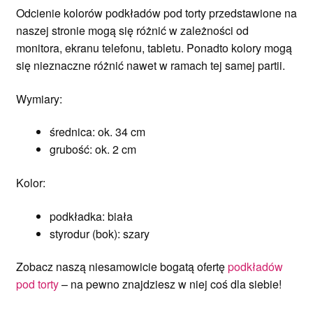
Odcienie kolorów podkładów pod torty przedstawione na
naszej stronie mogą się różnić w zależności od
monitora, ekranu telefonu, tabletu. Ponadto kolory mogą
się nieznaczne różnić nawet w ramach tej samej partii.
Wymiary:
średnica: ok. 34 cm
grubość: ok. 2 cm
Kolor:
podkładka: biała
styrodur (bok): szary
Zobacz naszą niesamowicie bogatą ofertę
podkładów
pod torty
– na pewno znajdziesz w niej coś dla siebie!