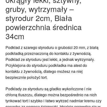
gruby, wytrzymały –
styrodur 2cm, Biała
powierzchnia średnica
34cm
Podkład z szarego styroduru o grubości 20 mm, z białą
podkładką przeznaczoną do kontaktu z żywnością.
Podkład ze styroduru jest lekki, a jednak wytrzymały.
Przyklejona do styroduru podkładka ma atest do
kontaktu z żywnością, dlatego możesz na niej
bezpiecznie położyć tort.
Podkłady ze styroduru są gładko wykończone i nie
chłoną tłuszczu, dlatego można bezpośrednio na nich
tynkować tort i szybko i łatwo wytrzeć nadmiar kremu czy
ganache za pomocą ściereczki. Idealnie sprawdzą się w