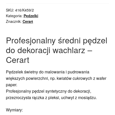
SKU:
416/K459/2
Kategoria:
Pędzelki
Znacznik:
Cerart
Profesjonalny średni pędzel
do dekoracji wachlarz –
Cerart
Pędzelek świetny do malowania i pudrowania
większych powierzchni, np. kwiatów cukrowych z wafer
paper.
Profesjonalny pędzel syntetyczny do dekoracji,
przezroczysta rączka z pleksi, uchwyt z mosiądzu.
Wymiary: