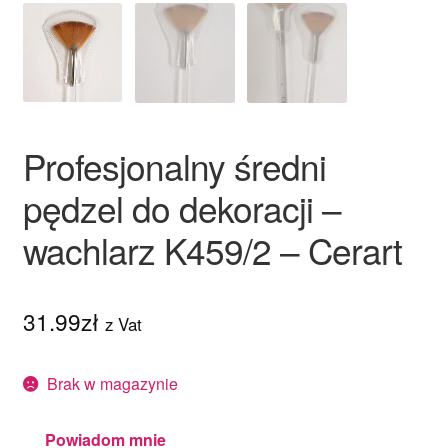
Profesjonalny średni
pędzel do dekoracji –
wachlarz K459/2 – Cerart
31.99
zł
z Vat
Brak w magazynie
Powiadom mnie