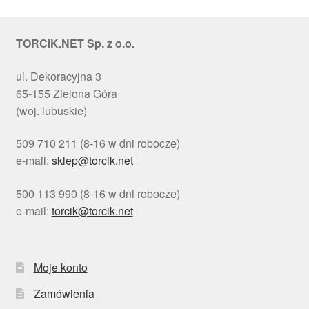
TORCIK.NET Sp. z o.o.
ul. Dekoracyjna 3
65-155 Zielona Góra
(woj. lubuskie)
509 710 211 (8-16 w dni robocze)
e-mail:
sklep@torcik.net
500 113 990 (8-16 w dni robocze)
e-mail:
torcik@torcik.net
Moje konto
Zamówienia