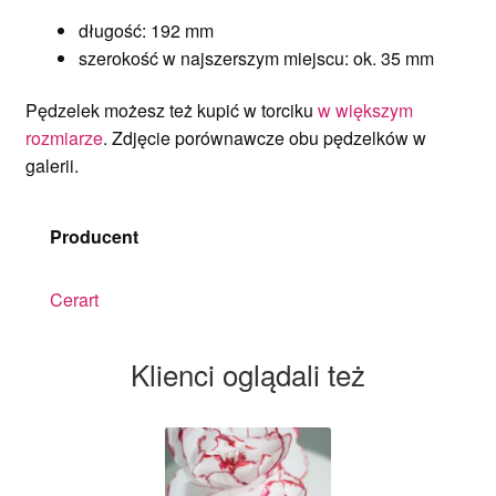
długość: 192 mm
szerokość w najszerszym miejscu: ok. 35 mm
Pędzelek możesz też kupić w torciku
w większym
rozmiarze
. Zdjęcie porównawcze obu pędzelków w
galerii.
Producent
Cerart
Klienci oglądali też