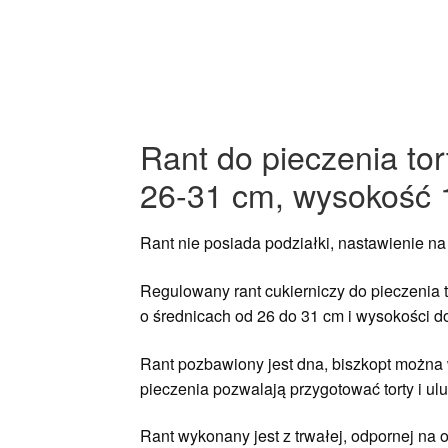
Rant do pieczenia tor
26-31 cm, wysokość 
Rant nie posiada podziałki, nastawienie 
Regulowany rant cukierniczy do pieczenia t
o średnicach od 26 do 31 cm i wysokości do
Rant pozbawiony jest dna, biszkopt można 
pieczenia pozwalają przygotować torty i ul
Rant wykonany jest z trwałej, odpornej na 