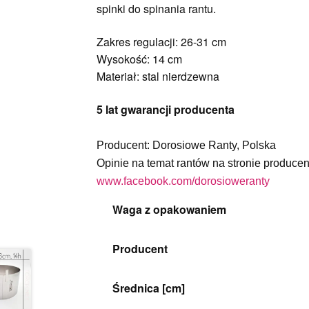
spinki do spinania rantu.
Zakres regulacji: 26-31 cm
Wysokość: 14 cm
Materiał: stal nierdzewna
5 lat gwarancji producenta
Producent: Dorosiowe Ranty, Polska
Opinie na temat rantów na stronie producen
www.facebook.com/dorosioweranty
Waga z opakowaniem
Producent
Średnica [cm]