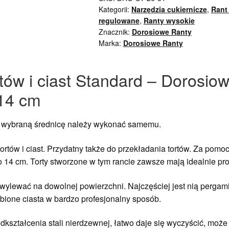
Kategorii:
Narzędzia cukiernicze
,
Rant 
regulowane
,
Ranty wysokie
Znacznik:
Dorosiowe Ranty
Marka:
Dorosiowe Ranty
tów i ciast Standard – Dorosio
14 cm
na wybraną średnicę należy wykonać samemu.
ortów i ciast. Przydatny także do przekładania tortów. Za pomoc
 14 cm. Torty stworzone w tym rancie zawsze mają idealnie pro
wylewać na dowolnej powierzchni. Najczęściej jest nią pergami
ubione ciasta w bardzo profesjonalny sposób.
odkształcenia stali nierdzewnej, łatwo daje się wyczyścić, mo