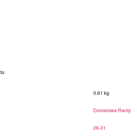
ta
0.61 kg
Dorosiowe Ranty
26-31