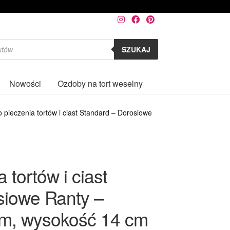
SZUKAJ
Nowości
Ozdoby na tort weselny
0
 pieczenia tortów i ciast Standard – Dorosiowe
 tortów i ciast
siowe Ranty –
cm, wysokość 14 cm