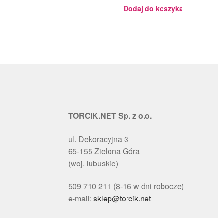
- 18ml
Dodaj do koszyka
TORCIK.NET Sp. z o.o.
ul. Dekoracyjna 3
65-155 Zielona Góra
(woj. lubuskie)
509 710 211 (8-16 w dni robocze)
e-mail:
sklep@torcik.net