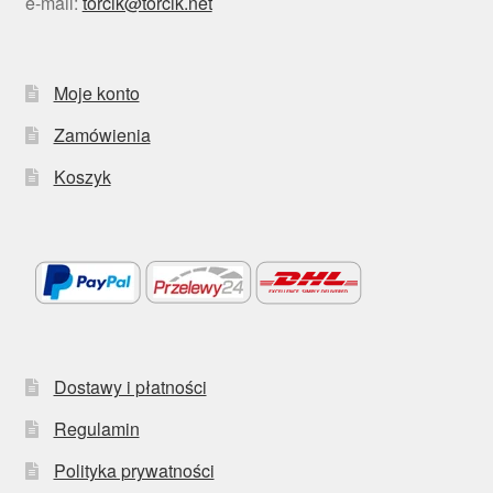
e-mail:
torcik@torcik.net
Moje konto
Zamówienia
Koszyk
Dostawy i płatności
Regulamin
Polityka prywatności