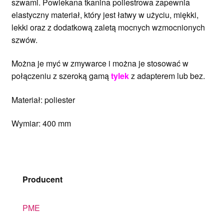
szwami. Powlekana tkanina poliestrowa zapewnia
elastyczny materiał, który jest łatwy w użyciu, miękki,
lekki oraz z dodatkową zaletą mocnych wzmocnionych
szwów.
Można je myć w zmywarce i można je stosować w
połączeniu z szeroką gamą
tylek
z adapterem lub bez.
Materiał: poliester
Wymiar: 400 mm
Producent
PME