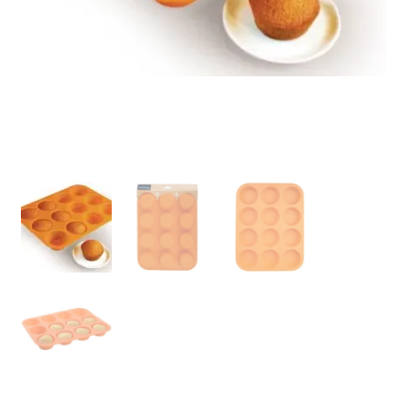
Ozdoby na tort weselny