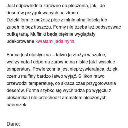
Jest odpowiednia zarówno do pieczenia, jak i do
deserów przygotowanych na zimno.
Dzięki formie możesz piec z minimalną ilością lub
zupełnie bez tłuszczu. Formy nie trzeba też podsypywać
bułką tartą. Muffinki będą pięknie wyglądały
udekorowane
kwiatami jadalnymi
.
Forma jest elastyczna – łatwo ją złożyć w szafce;
wytrzymała i odporna zarówno na niskie jak i wysokie
temperatury. Powierzchnia jest nieprzywierająca, dzięki
czemu muffiny bardzo łatwo wyjąć. Silikon łatwo
przewodzi temperaturę, co skraca czas przygotowania
deserów. Forma szybko się wychładza po wyjęciu z
piekarnika i nie przechodzi aromatem pieczonych
babeczek.
Dane: