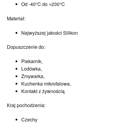
Od -40°C do +230°C
Materiał:
Najwyższej jakości Silikon
Dopuszczenie do:
Piekarnik,
Lodówka,
Zmywarka,
Kuchenka mikrofalowa,
Kontakt z żywnością
Kraj pochodzenia:
Czechy