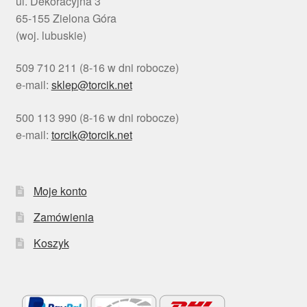
ul. Dekoracyjna 3
65-155 Zielona Góra
(woj. lubuskie)
509 710 211 (8-16 w dni robocze)
e-mail:
sklep@torcik.net
500 113 990 (8-16 w dni robocze)
e-mail:
torcik@torcik.net
Moje konto
Zamówienia
Koszyk