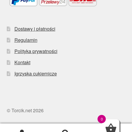
Dostawy i płatności
Regulamin
Polityka prywatności
Kontakt
Igrzyska cukiernicze
© Torcik.net 2026
0
0