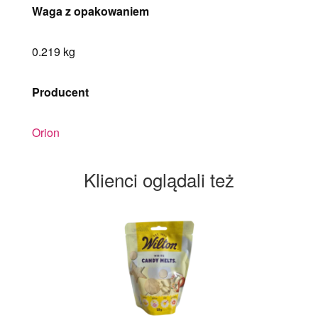
Waga z opakowaniem
0.219 kg
Producent
Orion
Klienci oglądali też