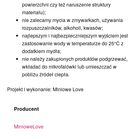
powierzchni czy też naruszenie struktury
materiału);
nie zalecamy mycia w zmywarkach, używania
rozpuszczalników, alkoholi, kwasów;
najlepszym i najbezpieczniejszym wyjściem jest
zastosowanie wody w temperaturze do 25°C z
dodatkiem mydła;
nie należy zakupionych produktów podgrzewać,
wkładać do mikrofalówki lub umieszczać w
pobliżu źródeł ciepła.
Projekt i wykonanie: Miniowe Love
Producent
MinioweLove