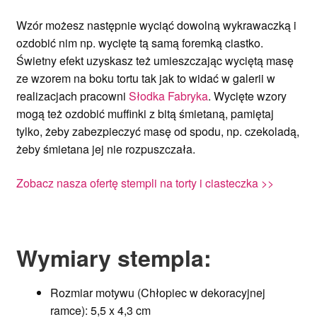
Wzór możesz następnie wyciąć dowolną wykrawaczką i
ozdobić nim np. wycięte tą samą foremką ciastko.
Świetny efekt uzyskasz też umieszczając wyciętą masę
ze wzorem na boku tortu tak jak to widać w galerii w
realizacjach pracowni
Słodka Fabryka
. Wycięte wzory
mogą też ozdobić muffinki z bitą śmietaną, pamiętaj
tylko, żeby zabezpieczyć masę od spodu, np. czekoladą,
żeby śmietana jej nie rozpuszczała.
Zobacz nasza ofertę stempli na torty i ciasteczka >>
Wymiary stempla:
Rozmiar motywu (Chłopiec w dekoracyjnej
ramce): 5,5 x 4,3 cm