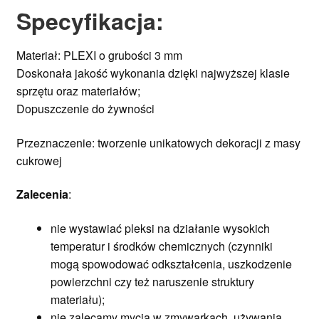
Specyfikacja:
Materiał: PLEXI o grubości 3 mm
Doskonała jakość wykonania dzięki najwyższej klasie
sprzętu oraz materiałów;
Dopuszczenie do żywności
Przeznaczenie: tworzenie unikatowych dekoracji z masy
cukrowej
Zalecenia
:
nie wystawiać pleksi na działanie wysokich
temperatur i środków chemicznych (czynniki
mogą spowodować odkształcenia, uszkodzenie
powierzchni czy też naruszenie struktury
materiału);
nie zalecamy mycia w zmywarkach, używania