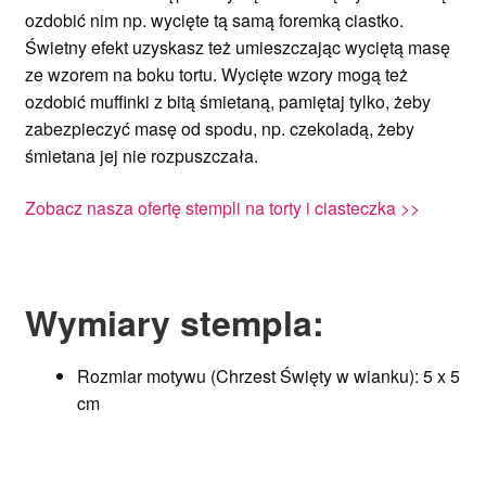
ozdobić nim np. wycięte tą samą foremką ciastko.
Świetny efekt uzyskasz też umieszczając wyciętą masę
ze wzorem na boku tortu. Wycięte wzory mogą też
ozdobić muffinki z bitą śmietaną, pamiętaj tylko, żeby
zabezpieczyć masę od spodu, np. czekoladą, żeby
śmietana jej nie rozpuszczała.
Zobacz nasza ofertę stempli na torty i ciasteczka >>
Wymiary stempla:
Rozmiar motywu (Chrzest Święty w wianku): 5 x 5
cm