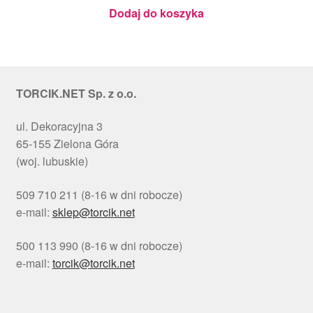
Julita
Dodaj do koszyka
TORCIK.NET Sp. z o.o.
ul. Dekoracyjna 3
65-155 Zielona Góra
(woj. lubuskie)
509 710 211 (8-16 w dni robocze)
e-mail:
sklep@torcik.net
500 113 990 (8-16 w dni robocze)
e-mail:
torcik@torcik.net