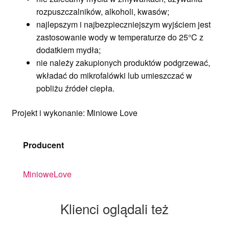
rozpuszczalników, alkoholi, kwasów;
najlepszym i najbezpieczniejszym wyjściem jest
zastosowanie wody w temperaturze do 25°C z
dodatkiem mydła;
nie należy zakupionych produktów podgrzewać,
wkładać do mikrofalówki lub umieszczać w
pobliżu źródeł ciepła.
Projekt i wykonanie: Miniowe Love
Producent
MinioweLove
Klienci oglądali też