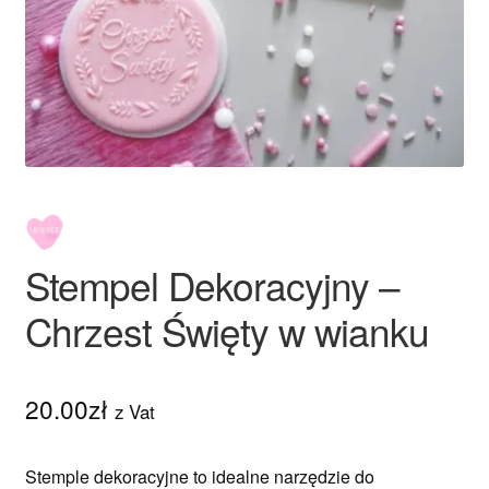
Ozdoby na tort weselny
Stempel Dekoracyjny –
Chrzest Święty w wianku
20.00
zł
z Vat
Stemple dekoracyjne to idealne narzędzie do