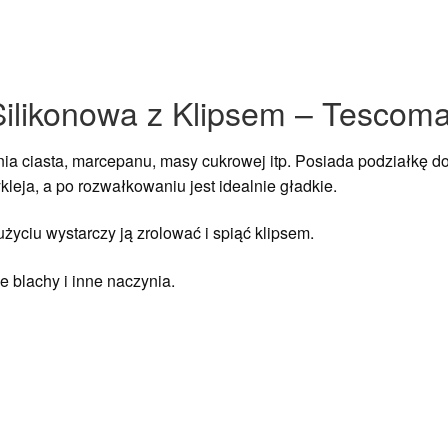
Silikonowa z Klipsem – Tescom
a ciasta, marcepanu, masy cukrowej itp. Posiada podziałkę d
zykleja, a po rozwałkowaniu jest idealnie gładkie.
życiu wystarczy ją zrolować i spiąć klipsem.
 blachy i inne naczynia.