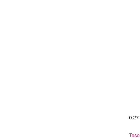
0.27
Tes