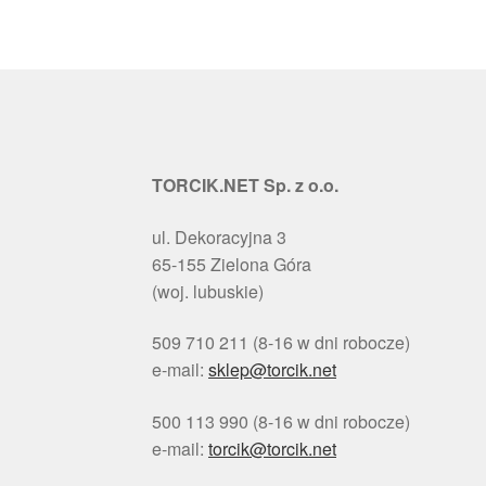
TORCIK.NET Sp. z o.o.
ul. Dekoracyjna 3
65-155 Zielona Góra
(woj. lubuskie)
509 710 211 (8-16 w dni robocze)
e-mail:
sklep@torcik.net
500 113 990 (8-16 w dni robocze)
e-mail:
torcik@torcik.net