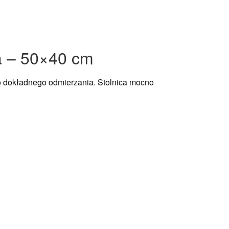
a – 50×40 cm
o dokładnego odmierzania. Stolnica mocno