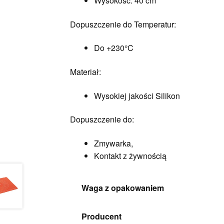
Wysokość: 40 cm
Dopuszczenie do Temperatur:
Do +230°C
Materiał:
Wysokiej jakości Silikon
Dopuszczenie do:
Zmywarka,
Kontakt z żywnością
Waga z opakowaniem
Producent