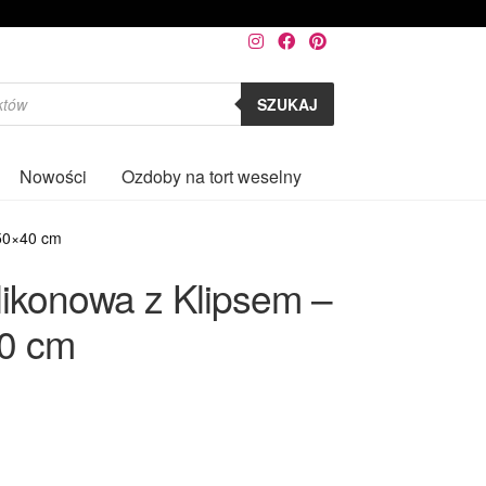
SZUKAJ
Nowości
Ozdoby na tort weselny
0
 50×40 cm
ilikonowa z Klipsem –
0 cm