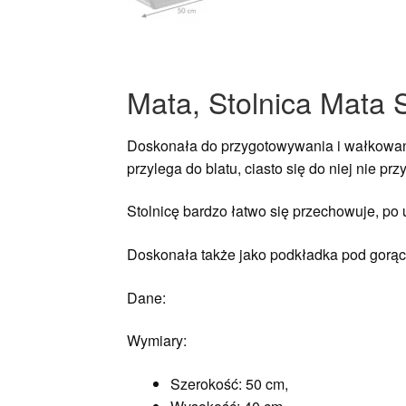
Mata, Stolnica Mata 
Doskonała do przygotowywania i wałkowani
przylega do blatu, ciasto się do niej nie pr
Stolnicę bardzo łatwo się przechowuje, po u
Doskonała także jako podkładka pod gorące
Dane:
Wymiary:
Szerokość: 50 cm,