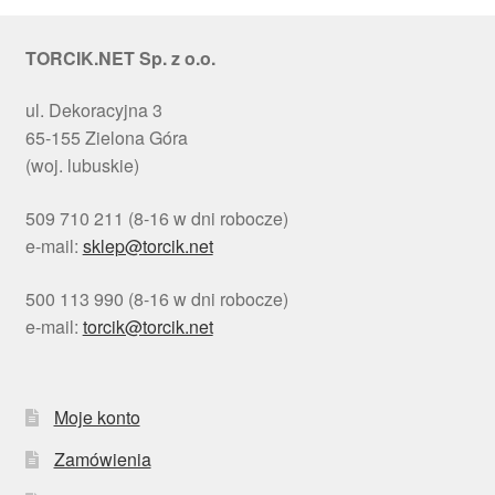
TORCIK.NET Sp. z o.o.
ul. Dekoracyjna 3
65-155 Zielona Góra
(woj. lubuskie)
509 710 211 (8-16 w dni robocze)
e-mail:
sklep@torcik.net
500 113 990 (8-16 w dni robocze)
e-mail:
torcik@torcik.net
Moje konto
Zamówienia