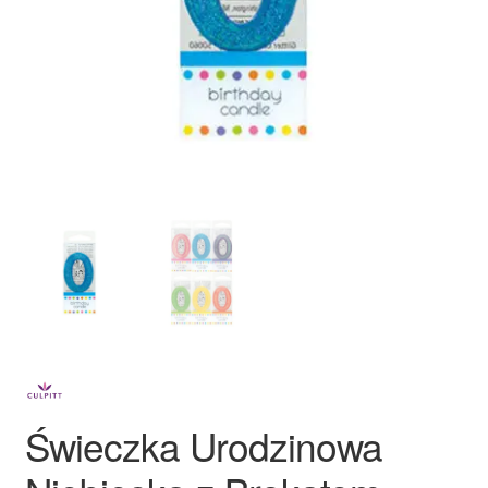
Ozdoby na tort weselny
Świeczka Urodzinowa