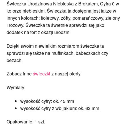
Świeczka Urodzinowa Niebieska z Brokatem, Cyfra 0 w
kolorze
niebieskim. Świeczka ta dostępna jest także w
innych kolorach: fioletowy, żółty, pomarańczowy, zielony
i różowy. Świeczka ta świetnie sprawdzi się jako
dodatek na tort z okazji urodzin.
Dzięki swoim niewielkim rozmiarom świeczka ta
sprawdzi się także na muffinkach, babeczkach czy
bezach.
Zobacz inne
świeczki
z naszej oferty.
Wymiary:
wysokość cyfry: ok. 45 mm
wysokość cyfry z wbijakiem: ok. 63 mm
Opakowanie: 1 szt.