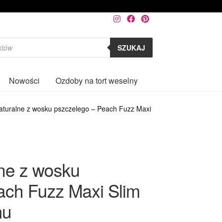
SZUKAJ
Nowości
Ozdoby na tort weselny
0
aturalne z wosku pszczelego – Peach Fuzz Maxi
lne z wosku
ach Fuzz Maxi Slim
mu