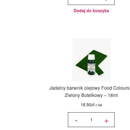
125 g -
Wilton
Dodaj do koszyka
Jadalny barwnik olejowy Food Colours
Zielony Butelkowy – 18ml
16.50
zł
z Vat
ilość
Jadalny
-
+
barwnik
olejowy
Food
Colours -
Zielony
Butelkowy
- 18ml