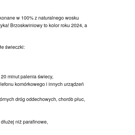
ykonane w 100% z naturalnego wosku
ka! Brzoskwiniowy to kolor roku 2024, a
e świeczki:
20 minut palenia świecy,
elefonu komórkowego i innych urządzeń
górnych dróg oddechowych, chorób płuc,
dłużej niż parafinowe,