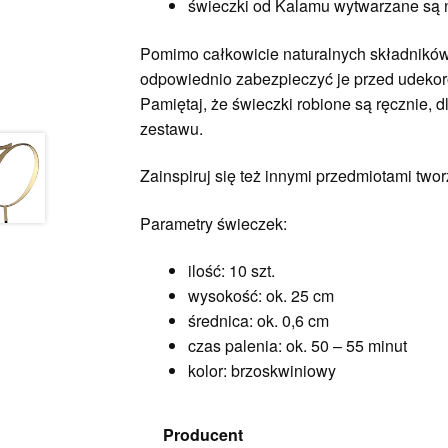
świeczki od Kalamu wytwarzane są n
Pomimo całkowicie naturalnych składników,
odpowiednio zabezpieczyć je przed udekoro
Pamiętaj, że świeczki robione są ręcznie,
zestawu.
Zainspiruj się też innymi przedmiotami tw
Parametry świeczek:
ilość: 10 szt.
wysokość: ok. 25 cm
średnica: ok. 0,6 cm
czas palenia: ok. 50 – 55 minut
kolor: brzoskwiniowy
Producent