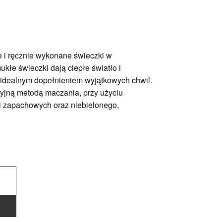
e i ręcznie wykonane świeczki w
ukłe świeczki dają ciepłe światło i
 idealnym dopełnieniem wyjątkowych chwil.
yjną metodą maczania, przy użyciu
i zapachowych oraz niebielonego,