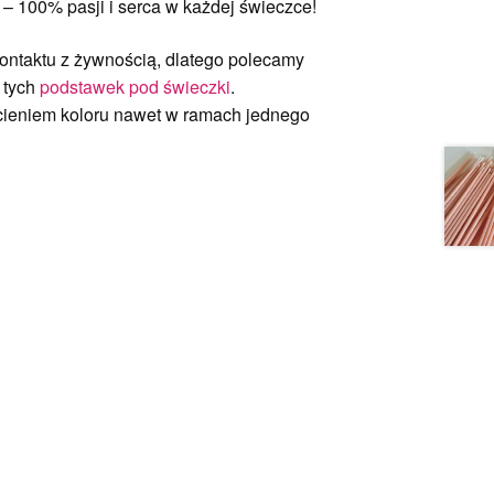
 100% pasji i serca w każdej świeczce!
kontaktu z żywnością, dlatego polecamy
 tych
podstawek pod świeczki
.
odcieniem koloru nawet w ramach jednego