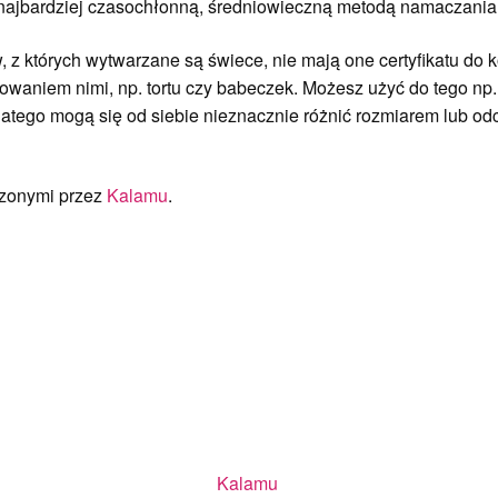
ajbardziej czasochłonną, średniowieczną metodą namaczania –
 z których wytwarzane są świece, nie mają one certyfikatu do 
waniem nimi, np. tortu czy babeczek. Możesz użyć do tego np.
 dlatego mogą się od siebie nieznacznie różnić rozmiarem lub 
orzonymi przez
Kalamu
.
Kalamu