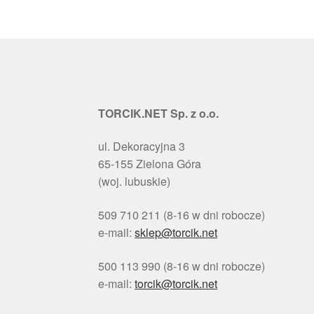
TORCIK.NET Sp. z o.o.
ul. Dekoracyjna 3
65-155 Zielona Góra
(woj. lubuskie)
509 710 211 (8-16 w dni robocze)
e-mail:
sklep@torcik.net
500 113 990 (8-16 w dni robocze)
e-mail:
torcik@torcik.net