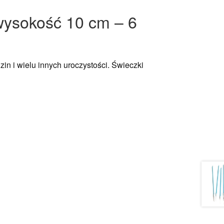
 wysokość 10 cm – 6
in i wielu innych uroczystości. Świeczki