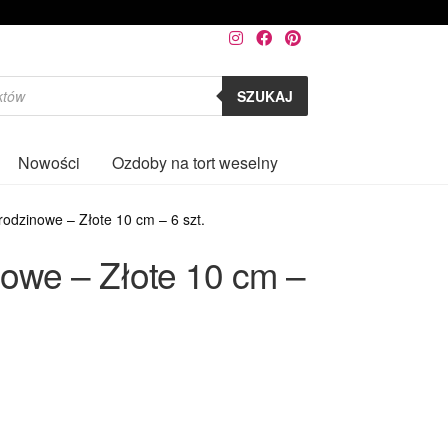
SZUKAJ
Nowości
Ozdoby na tort weselny
0
rodzinowe – Złote 10 cm – 6 szt.
nowe – Złote 10 cm –