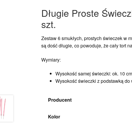
Długie Proste Świecz
szt.
Zestaw 6 smukłych, prostych świeczek w mod
są dość długie, co powoduje, że cały tort n
Wymiary:
Wysokość samej świeczki: ok. 10 c
Wysokość świeczki z podstawką do w
Producent
Kolor