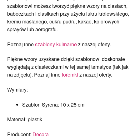
szablonowi możesz tworzyć piękne wzory na ciastach,
babeczkach i ciastkach przy użyciu lukru królewskiego,
kremu maślanego, cukru pudru, kakao, kolorowych
sprayów lub aerografu.
Poznaj inne
szablony kulinarne
z naszej oferty.
Piękne wzory uzyskane dzięki szablonowi doskonale
wyglądają z ciasteczkami w tej samej tematyce (tak jak
na zdjęciu). Poznaj inne
foremki
z naszej oferty.
Wymiary:
Szablon Syrena: 10 x 25 cm
Materiał: plastik
Producent:
Decora