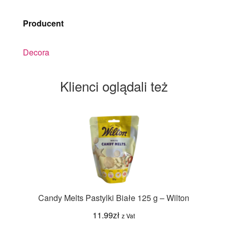
Producent
Decora
Klienci oglądali też
Candy Melts Pastylki Białe 125 g – Wilton
11.99
zł
z Vat