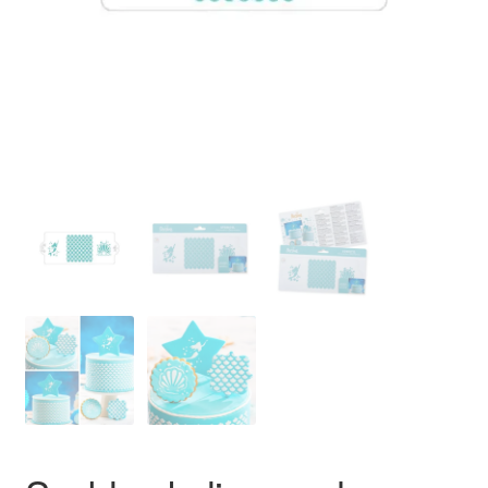
Ozdoby na tort weselny